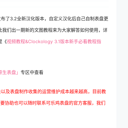
已经发布了3.2全新汉化版本，自定义汉化后自己自制表盘更
此我们出一期新的文图教程来为大家解答如何使用，详
里《
视频教程&Clockology 3.1版本新手必看教程指
原生表盘」
专区中查看
量以及表盘制作收集的运营维护成本越来越高，目前教
需要协助也可以随时联系可乐鸡表盘的官方客服，我们