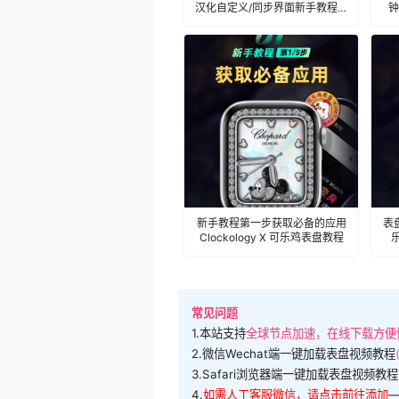
汉化自定义/同步界面新手教程指
钟
南
新手教程第一步获取必备的应用
表
Clockology X 可乐鸡表盘教程
乐
常见问题
1.本站支持
全球节点加速，在线下载方便
2.微信Wechat端一键加载表盘视频教程
3.Safari浏览器端一键加载表盘视频教程
4.
如需人工客服微信，请点击前往添加