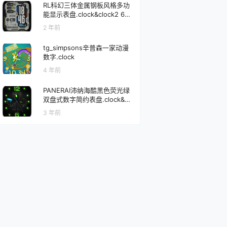
RL科幻三体金属钢板风格多功
能显示表盘.clock&clock2 677
31
2 年前
tg_simpsons辛普森一家动漫
数字.clock
4 年前
PANERAI沛纳海酷黑色荧光绿
双盘式数字简约表盘.clock&cl
ock2
3 年前