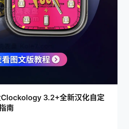
ockology 3.2+全新汉化自定
指南