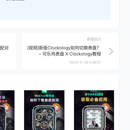
教程技巧
新配对
[视频]新版Clockology如何切换表盘？
– 可乐鸡表盘 X Clockology教程
2024-4-28 0:58:57