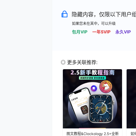
隐藏内容，仅限以下用户
如果您未在其中，可以升级
包月VIP
一年SVIP
永久VIP
◎ 更多关联推荐:
图文教程&Clockology 2.5+全新
如