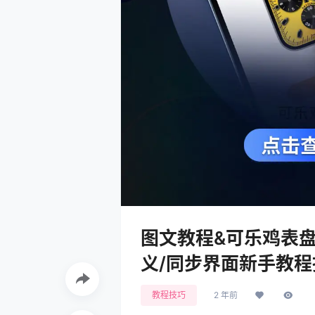
图文教程&可乐鸡表盘Cl
义/同步界面新手教程
教程技巧
2 年前