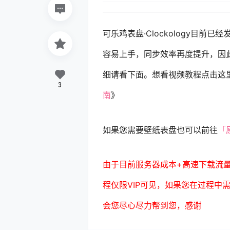
可乐鸡表盘·Clockology目前
容易上手，同步效率再度提升，因
细请看下面。想看视频教程点击这
3
南
》
如果您需要壁纸表盘也可以前往
「
由于目前服务器成本+高速下载流
程仅限VIP可见，如果您在过程中
会您尽心尽力帮到您，感谢