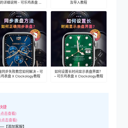
的详细说明 - 可乐鸡表盘 X
及导入教程
Clockology教程
盘同步失败教您如何解决 – 可
如何设置长时间显示表盘界面？
鸡表盘 X Clockology教程
– 可乐鸡表盘 X Clockology教程
快捷
(点击查看)
(点击查看)
——【添加客服】