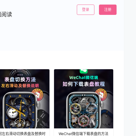
登录
注册
组阅读
何左右滑动切换表盘及替换时
WeChat微信端下载表盘的方法