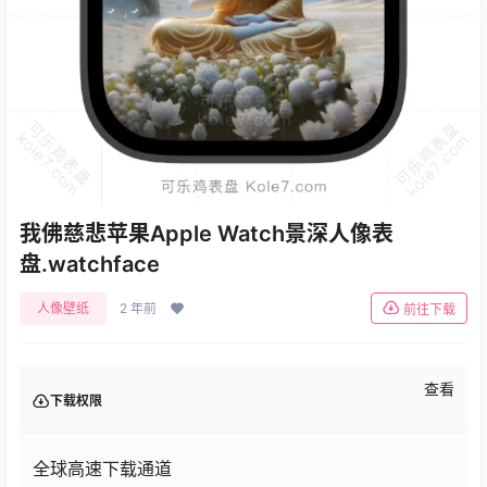
我佛慈悲苹果Apple Watch景深人像表
盘.watchface
人像壁纸
2 年前
前往下载
查看
下载权限
全球高速下载通道