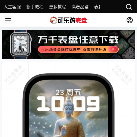
人工客服
新手教程
更多教程
高奢品鉴
表盘精选
名表故事