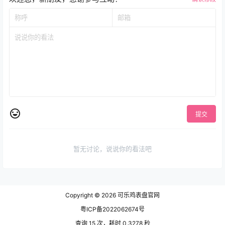
提交
暂无讨论，说说你的看法吧
Copyright © 2026
可乐鸡表盘官网
粤ICP备2022062674号
查询 15 次，耗时 0.3278 秒