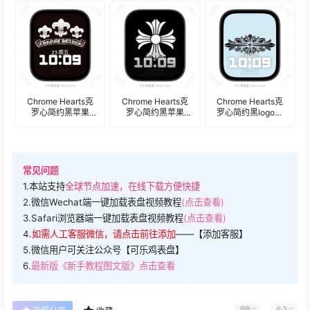
Watch景深人像表
深人像表
像表盘.watchface
盘.watchface
盘.watchface
Chrome Hearts克
Chrome Hearts克
Chrome Hearts克
罗心简约黑苹果
罗心简约黑苹果
罗心简约黑logo苹
Apple Watch景深人
Apple Watch景深人
果Apple Watch景深
像表盘.watchface
像表盘.watchface
人像表
盘.watchface
常见问题
1.本站支持
全球节点加速，在线下载方便快捷
2.微信Wechat端一键加载表盘视频教程
(点击查看)
3.Safari浏览器端一键加载表盘视频教程
(点击查看)
4.
如需人工客服微信，请点击前往添加
——【添加客服】
5.微信用户可关注公众号【可乐鸡表盘】
6.
最新版《新手教程图文版》点击查看