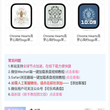
像表盘.watchface
人像表
像表盘.watchface
盘.watchface
Chrome Hearts克
Chrome Hearts克
Chrome Hearts克
罗心简约logo苹果
罗心简约logo苹果
罗心简约logo苹果
Apple Watch景深人
Apple Watch景深人
Apple Watch景深人
像表盘.watchface
像表盘.watchface
像表盘.watchface
常见问题
1.本站支持
全球节点加速，在线下载方便快捷
2.微信Wechat端一键加载表盘视频教程
(点击查看)
3.Safari浏览器端一键加载表盘视频教程
(点击查看)
4.
如需人工客服微信，请点击前往添加
——【添加客服】
5.微信用户可关注公众号【可乐鸡表盘】
6.
最新版《新手教程图文版》点击查看