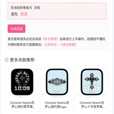
您当前的等级为
游客
请先
登录
本地高速
首次使用请务必优先阅读
《新手教程》
后再进行上手操作，如遇到不懂的
可随时联系官方客服微信：
点击前往—【添加客服】
◎ 更多关联推荐:
Chrome Hearts克
Chrome Hearts克
Chrome Hearts克
罗心简约黑苹果
罗心简约黑logo苹
罗心十字架苹果
Apple Watch景深人
果Apple Watch景深
Apple Watch景深人