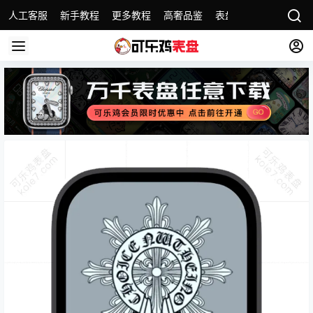
人工客服
新手教程
更多教程
高奢品鉴
表盘精选
名表故事