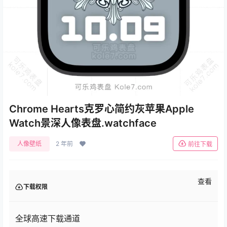
Chrome Hearts克罗心简约灰苹果Apple
Watch景深人像表盘.watchface
人像壁纸
2 年前
前往下载
查看
下载权限
全球高速下载通道