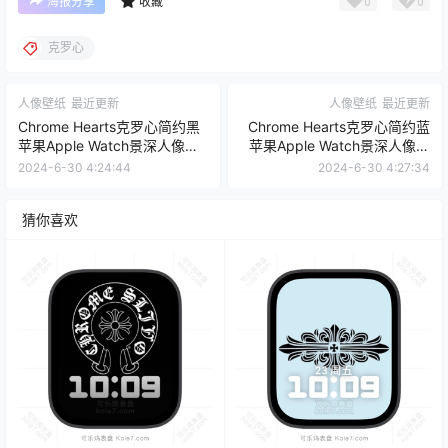
0
0
海报分享
收藏
克罗心
人像壁纸
最近更新
人像壁纸
最近更新
Chrome Hearts克罗心简约黑
Chrome Hearts克罗心简约蓝
苹果Apple Watch景深人像表
苹果Apple Watch景深人像表
盘.watchface
盘.watchface
2024-6-30 4:24:44
2024-6-30 4:27:34
猜你喜欢