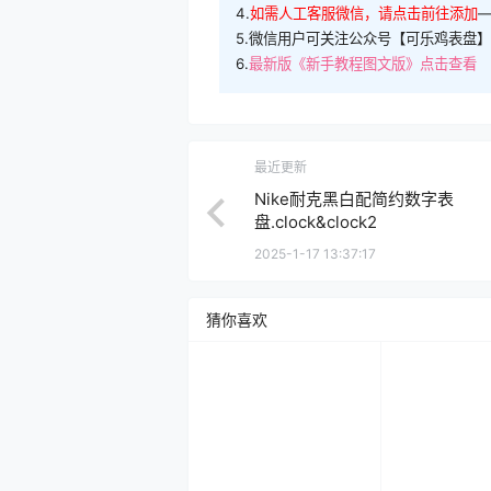
4.
如需人工客服微信，请点击前往添加
5.微信用户可关注公众号【可乐鸡表盘】
6.
最新版《新手教程图文版》点击查看
最近更新
Nike耐克黑白配简约数字表
盘.clock&clock2
2025-1-17 13:37:17
猜你喜欢