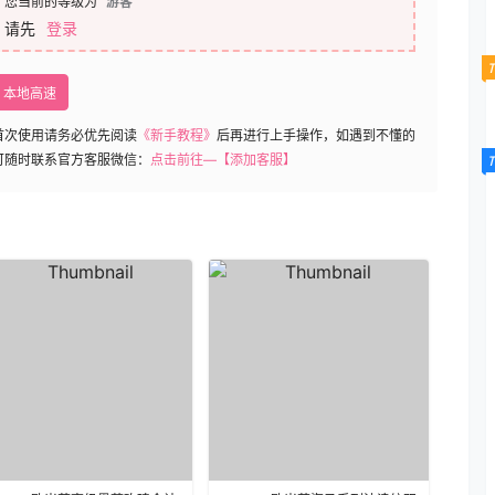
您当前的等级为
游客
请先
登录
本地高速
首次使用请务必优先阅读
《新手教程》
后再进行上手操作，如遇到不懂的
可随时联系官方客服微信：
点击前往—【添加客服】