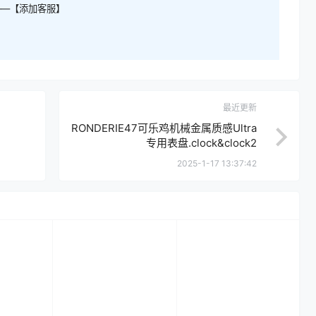
——【添加客服】
最近更新
RONDERIE47可乐鸡机械金属质感Ultra
专用表盘.clock&clock2
2025-1-17 13:37:42