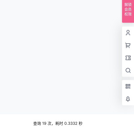
解锁
会员
权限
查询 19 次，耗时 0.3332 秒