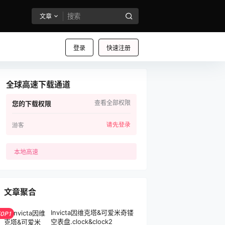
文章
登录
快速注册
全球高速下载通道
查看全部权限
您的下载权限
请先登录
游客
本地高速
文章聚合
Invicta因维克塔&可爱米奇镂
TOP1
空表盘.clock&clock2