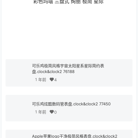
彩色玛瑙 三盘式 绚丽 极简 星际
可乐鸡极简风格宇宙太阳星系星际简约表
盘.clock&clock2 76188
1 年前
4
可乐鸡炫酷数码管表盘.clock&clock2 77450
1 年前
0
Apple苹果logo干净极简风格表盘.clock&clock2