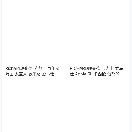
iWatch表盘Clockology可乐鸡
iWatch表盘Clockology可乐鸡
表盘推荐
表盘推荐
Richard理查德 劳力士 百年灵
RICHARD理查德 劳力士 爱马
万国 太空人 欧米茄 爱马仕
仕 Apple RL 卡西欧 愤怒的小
iWatch表盘Clockology可乐鸡
鸟 iWatch表盘Clockology可乐
表盘推荐
鸡表盘推荐