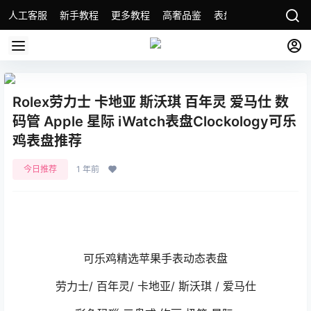
人工客服
新手教程
更多教程
高奢品鉴
表盘精选
名表故事
Rolex劳力士 卡地亚 斯沃琪 百年灵 爱马仕 数
码管 Apple 星际 iWatch表盘Clockology可乐
鸡表盘推荐
今日推荐
1 年前
可乐鸡精选苹果手表动态表盘
劳力士/ 百年灵/ 卡地亚/ 斯沃琪 / 爱马仕