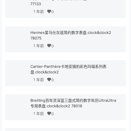
77133
1 年前
0
Hermes爱马仕灰底简约数字表盘.clock&clock2
78075
1 年前
0
Cartier-Panthère卡地亚猎豹彩色玛瑙系列表
盘.clock&clock2
1 年前
0
Breitling百年灵深蓝三盘式简约数字年历UltraUltra
专用表盘.clock&clock2 78018
1 年前
0