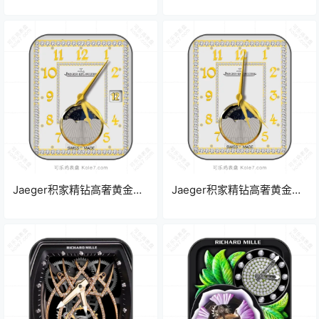
瑰金星座表盘.clock
镶钻罗马数字 表盘.clock
Jaeger积家精钻高奢黄金色
Jaeger积家精钻高奢黄金色
月象转动数字表盘.clock
月象转动数字表盘.clock