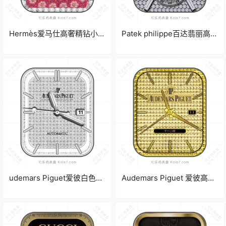
Hermès爱马仕高奢精钻小花
Patek philippe百达翡丽高奢
表盘.clock
镶钻单盘式计时码表盘.clock
udemars Piguet爱彼白色精
Audemars Piguet 爱彼高奢
钻高奢精简表盘.clock
金黄色精约时间表盘.clock