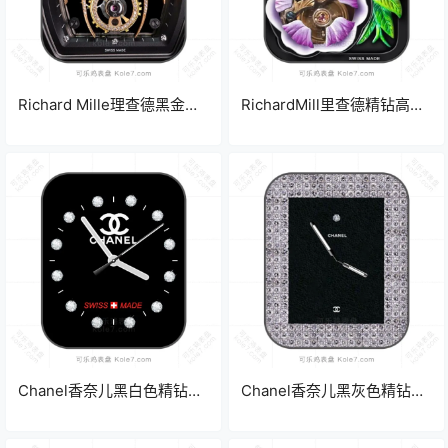
Richard Mille理查德黑金色
RichardMill里查德精钻高奢
精钻高奢齿轮机械表盘.clock
花开富贵机械表盘.clock
Chanel香奈儿黑白色精钻高
Chanel香奈儿黑灰色精钻高
奢简约表盘.clock
奢表盘.clock