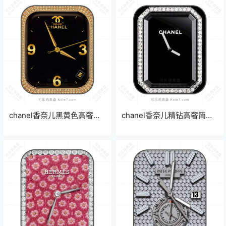
chanel香奈儿黑黄色高奢精
chanel香奈儿精钻高奢简约
钻数字表盘.clock
表盘.clock