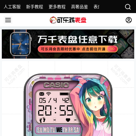
人工客服
新手教程
更多教程
高奢品鉴
表盘精选
名表故事