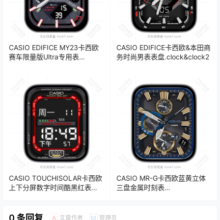
CASIO EDIFICE MY23卡西欧
CASIO EDIFICE卡西欧&本田商
赛车限量版Ultra专用表
务时尚男表表盘.clock&clock2
盘.clock&clock2
CASIO TOUCHISOLAR卡西欧
CASIO MR-G卡西欧蓝黄立体
上下分屏数字时间酷黑红表
三盘金属时刻表
盘.clock&clock2
盘.clock&clock2
0 条回复
文章作者
管理员
A
M