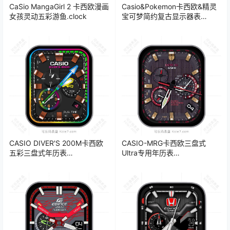
CaSio MangaGirl 2 卡西欧漫画
Casio&Pokemon卡西欧&精灵
女孩灵动五彩游鱼.clock
宝可梦简约复古显示器表
盘.clock&clock2
CASIO DIVER'S 200M卡西欧
CASIO-MRG卡西欧三盘式
五彩三盘式年历表
Ultra专用年历表
盘.clock&clock2
盘.clock&clock2