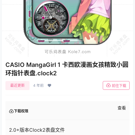
CASIO MangaGirl 1 卡西欧漫画女孩精致小圆
环指针表盘.clock2
最近更新
4 年前
前往下载
查看
下载权限
2.0+版本Clock2表盘文件