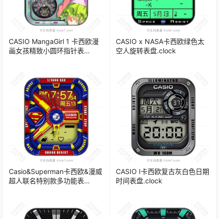
CASIO MangaGirl 1 卡西欧漫
CASIO x NASA卡西欧绿色太
画女孩精致小圆环指针表
空人旋转表盘.clock
盘.clock2
Casio&Superman卡西欧&漫威
CASIO I卡西欧复古灰白色日期
超人联名特别款多功能表
时间表盘.clock
盘.clock