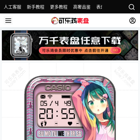
人工客服
新手教程
更多教程
高奢品鉴
表盘精选
名表故事