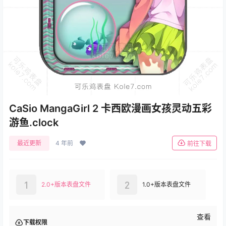
CaSio MangaGirl 2 卡西欧漫画女孩灵动五彩
游鱼.clock
最近更新
4 年前
前往下载
1
2
2.0+版本表盘文件
1.0+版本表盘文件
查看
下载权限