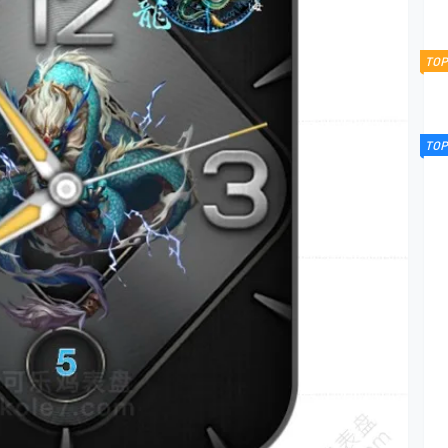
TOP
TOP