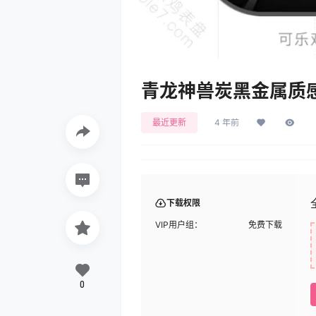
青龙神兽炭黑金属质感机
最近更新
4 年前
下载权限
VIP用户组：
免费下载
0