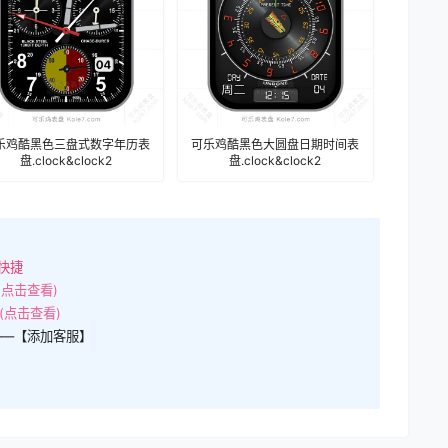
乐鸡酷黑色三盘式数字年历表
可乐鸡酷黑色大圆盘日期时间表
盘.clock&clock2
盘.clock&clock2
快捷
(点击查看)
(点击查看)
——【添加客服】