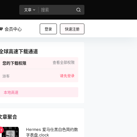
文章
💖 会员中心
登录
快速注册
全球高速下载通道
查看全部权限
您的下载权限
请先登录
游客
本地高速
文章聚合
Hermes 爱马仕黑白色简约数
1
字表盘.clock