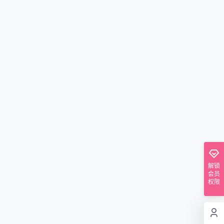
解锁
会员
权限