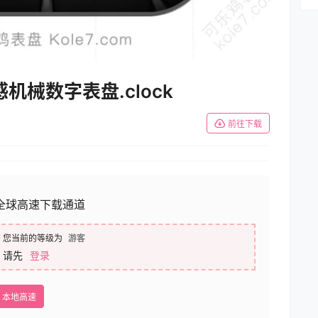
械数字表盘.clock
前往下载
全球高速下载通道
您当前的等级为
游客
请先
登录
本地高速