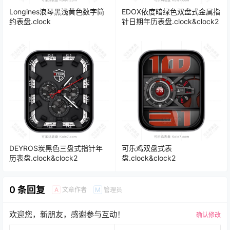
Longines浪琴黑浅黄色数字简
EDOX依度暗绿色双盘式金属指
约表盘.clock
针日期年历表盘.clock&clock2
DEYROS炭黑色三盘式指针年
可乐鸡双盘式表
历表盘.clock&clock2
盘.clock&clock2
0 条回复
文章作者
管理员
A
M
欢迎您，新朋友，感谢参与互动！
确认修改