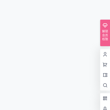
解锁
会员
权限