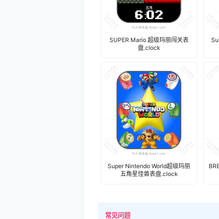
SUPER Mario 超级玛丽闯关表
S
盘.clock
Super Nintendo World超级玛丽
BR
五角星怪兽表盘.clock
常见问题