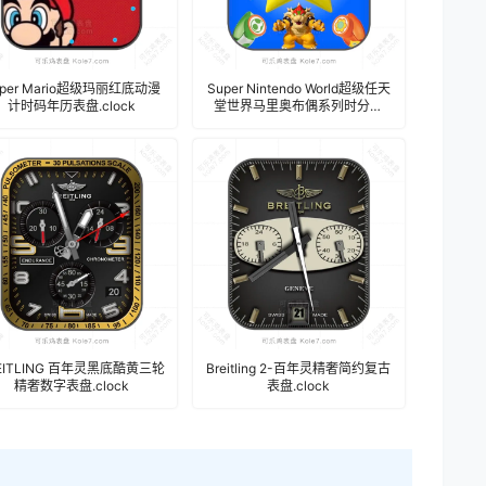
uper Mario超级玛丽红底动漫
Super Nintendo World超级任天
计时码年历表盘.clock
堂世界马里奥布偶系列时分表
盘.clock
EITLING 百年灵黑底酷黄三轮
Breitling 2-百年灵精奢简约复古
精奢数字表盘.clock
表盘.clock