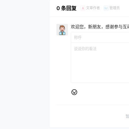
0 条回复
文章作者
管理员
A
M
欢迎您，新朋友，感谢参与互