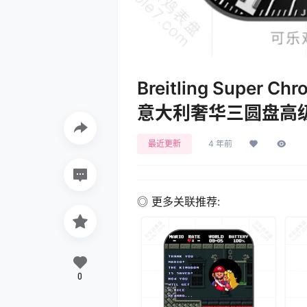
Breitling Supe
意大利奢华三圆盘高级银
最近更新
4 年前
◎ 更多关联推荐:
0