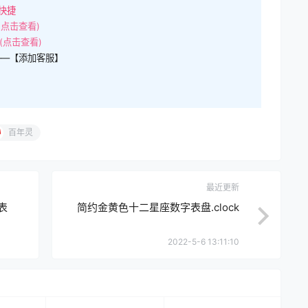
快捷
(点击查看)
(点击查看)
——【添加客服】
百年灵
最近更新
表
简约金黄色十二星座数字表盘.clock
2022-5-6 13:11:10