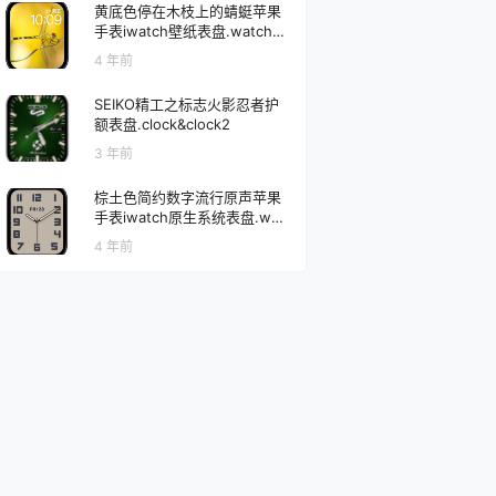
黄底色停在木枝上的蜻蜓苹果
手表iwatch壁纸表盘.watchfa
ce
4 年前
SEIKO精工之标志火影忍者护
额表盘.clock&clock2
3 年前
棕土色简约数字流行原声苹果
手表iwatch原生系统表盘.wat
chface
4 年前