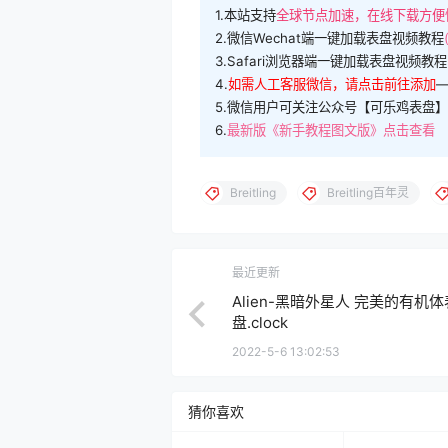
1.本站支持
全球节点加速，在线下载方便
2.微信Wechat端一键加载表盘视频教程
3.Safari浏览器端一键加载表盘视频教程
4.
如需人工客服微信，请点击前往添加
5.微信用户可关注公众号【可乐鸡表盘】
6.
最新版《新手教程图文版》点击查看
Breitling
Breitling百年灵
最近更新
Alien-黑暗外星人 完美的有机体
盘.clock
2022-5-6 13:02:53
猜你喜欢