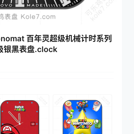
r Chronomat 百年灵超级机械计时系列
黑表盘.clock