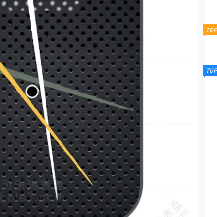
TOP
TOP