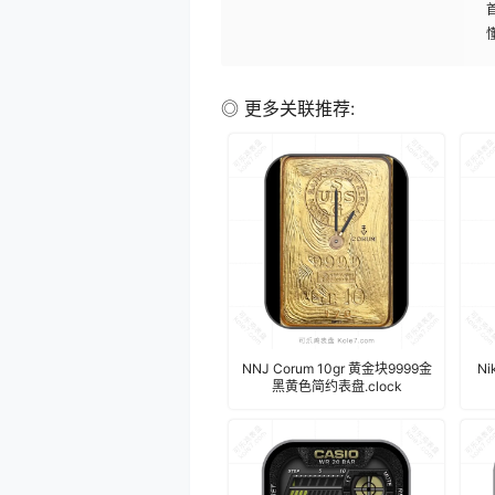
◎ 更多关联推荐:
NNJ Corum 10gr 黄金块9999金
N
黑黄色简约表盘.clock