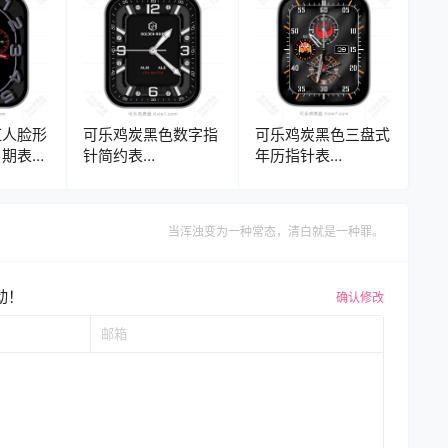
红人脸形
可乐鸡炭黑色数字指
可乐鸡炭黑色三盘式
日期表
针简约表
年历指针表
ck2
盘.clock&clock2
盘.clock&clock2
当浑浊变为一种常态，清白就是一种罪。
动！
确认修改