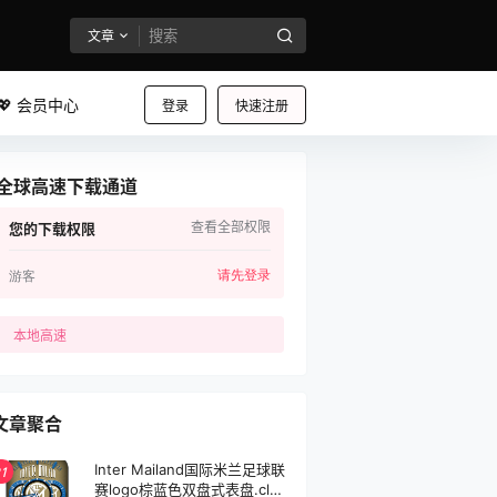
文章
💖 会员中心
登录
快速注册
全球高速下载通道
查看全部权限
您的下载权限
请先登录
游客
本地高速
文章聚合
Inter Mailand国际米兰足球联
1
赛logo棕蓝色双盘式表盘.clco