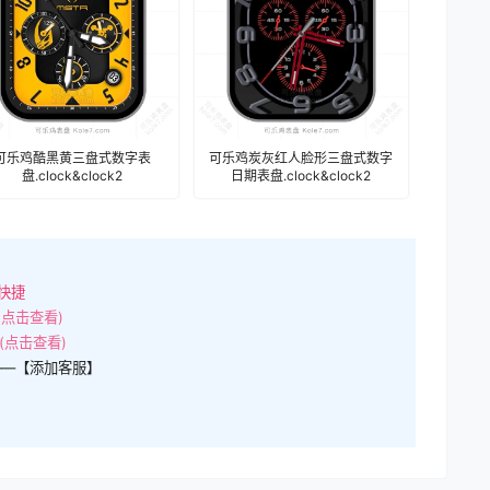
可乐鸡酷黑黄三盘式数字表
可乐鸡炭灰红人脸形三盘式数字
盘.clock&clock2
日期表盘.clock&clock2
快捷
(点击查看)
(点击查看)
——【添加客服】