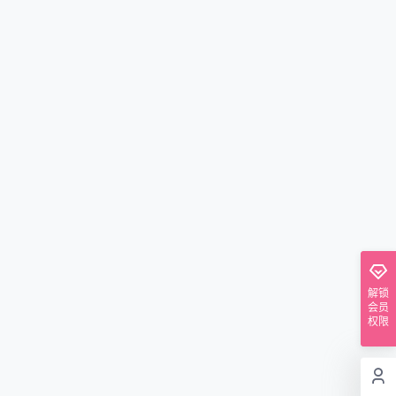
解锁
会员
权限