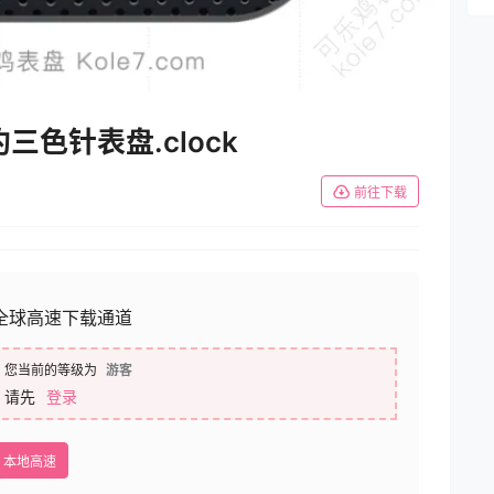
约三色针表盘.clock
前往下载
全球高速下载通道
您当前的等级为
游客
请先
登录
本地高速