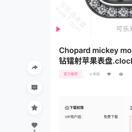
Play
Chopard mickey
钻镭射苹果表盘.clock
官方推荐
4 年前
下载权限
VIP用户组：
免费下载
3