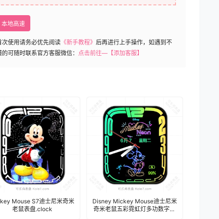
本地高速
首次使用请务必优先阅读
《新手教程》
后再进行上手操作，如遇到不
懂的可随时联系官方客服微信：
点击前往—【添加客服】
ckey Mouse S7迪士尼米奇米
Disney Mickey Mouse迪士尼米
老鼠表盘.clock
奇米老鼠五彩霓虹灯多功数字表
盘 .clock