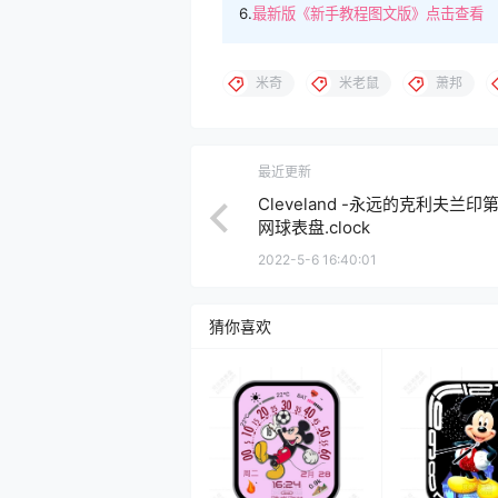
6.
最新版《新手教程图文版》点击查看
米奇
米老鼠
萧邦
最近更新
Cleveland -永远的克利夫兰印
网球表盘.clock
2022-5-6 16:40:01
猜你喜欢