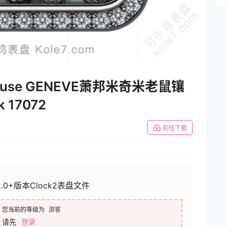
Setting
 mouse GENEVE萧邦米奇米老鼠镶
 17072
前往下载
2.0+版本Clock2表盘文件
您当前的等级为
游客
请先
登录