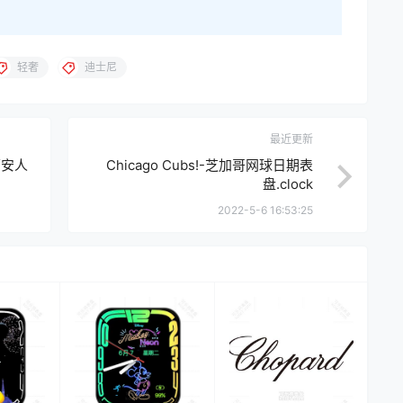
轻奢
迪士尼
最近更新
第安人
Chicago Cubs!-芝加哥网球日期表
盘.clock
2022-5-6 16:53:25