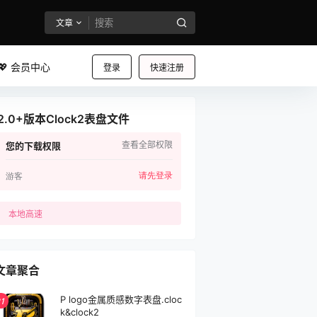
文章
💖 会员中心
登录
快速注册
2.0+版本Clock2表盘文件
查看全部权限
您的下载权限
请先登录
游客
本地高速
文章聚合
P logo金属质感数字表盘.cloc
1
k&clock2