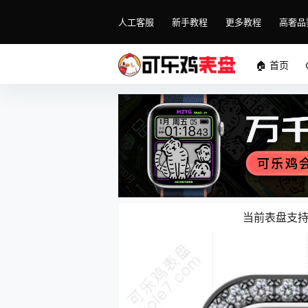
人工客服
新手教程
更多教程
高奢品
🏠 首页
当前表盘支持