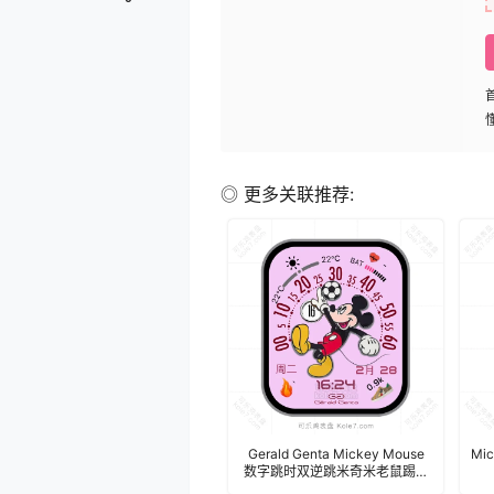
◎ 更多关联推荐:
Gerald Genta Mickey Mouse
Mi
数字跳时双逆跳米奇米老鼠踢足
球多功能表盘.clock&clock2