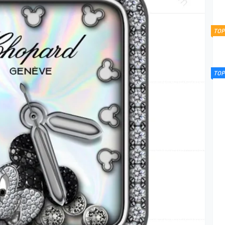
TOP
TOP