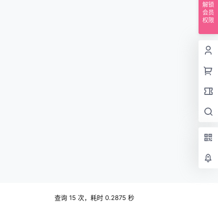
解锁
会员
权限
查询 15 次，耗时 0.2875 秒