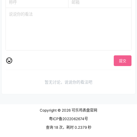
提交
暂无讨论，说说你的看法吧
Copyright © 2026
可乐鸡表盘官网
粤ICP备2022062674号
查询 18 次，耗时 0.2379 秒