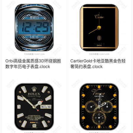
Orbi高级金属质感3D环绕钢圈
CartierGold卡地亚酷黑金色轻
数字年历电子表盘.clock
奢简约表盘.clock