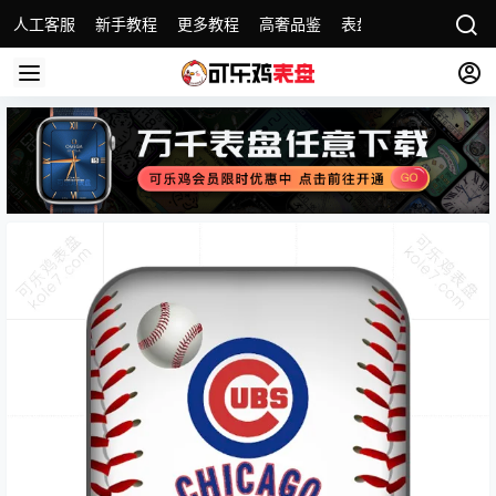
人工客服
新手教程
更多教程
高奢品鉴
表盘精选
名表故事