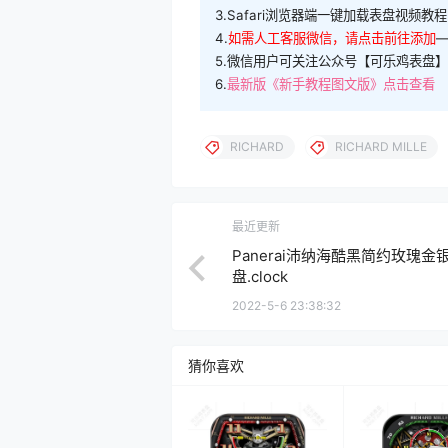
3.Safari浏览器端一键加载表盘视频教程
4.
如需人工客服微信，请点击前往添加
5.微信用户可关注公众号【可乐鸡表盘】
6.
最新版《新手教程图文版》点击查看
RICHARD
RICHARD MILLE
最近更新
Panerai沛纳海酷黑简约玫瑰金
盘.clock
2022-5-6 23:38:32
猜你喜欢