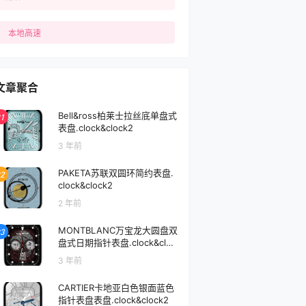
本地高速
文章聚合
Bell&ross柏莱士拉丝底单盘式
1
表盘.clock&clock2
3 年前
PAKETA苏联双圆环简约表盘.
2
clock&clock2
2 年前
MONTBLANC万宝龙大圆盘双
3
盘式日期指针表盘.clock&cloc
k2
3 年前
CARTIER卡地亚白色银面蓝色
指针表盘表盘.clock&clock2