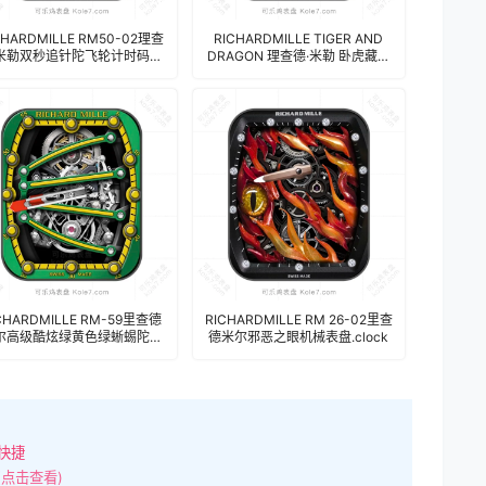
CHARDMILLE RM50-02理查
RICHARDMILLE TIGER AND
米勒双秒追针陀飞轮计时码限
DRAGON 理查德·米勒 卧虎藏龙
版高级精密机械表盘.clock
陀飞轮机械表盘.clock 17201
17196
CHARDMILLE RM-59里查德
RICHARDMILLE RM 26-02里查
尔高级酷炫绿黄色绿蜥蜴陀飞
德米尔邪恶之眼机械表盘.clock
金属机械表盘.clock 26057
快捷
(点击查看)