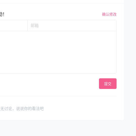
动！
确认修改
提交
暂无讨论，说说你的看法吧