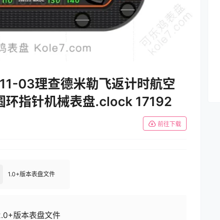
Setting
RM 11-03理查德米勒飞返计时航空
针机械表盘.clock 17192
前往下载
1.0+版本表盘文件
2.0+版本表盘文件