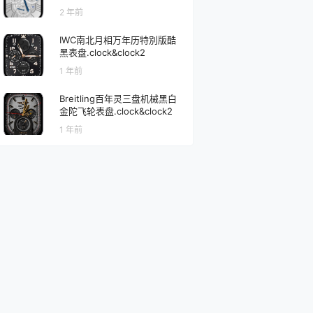
2 年前
IWC南北月相万年历特別版酷
黑表盘.clock&clock2
1 年前
s
Breitling百年灵三盘机械黑白
金陀飞轮表盘.clock&clock2
1 年前