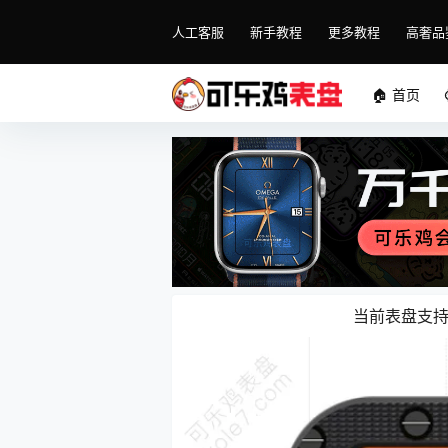
人工客服
新手教程
更多教程
高奢品
🏠 首页
当前表盘支持