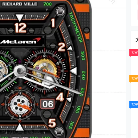
TOP
TOP
TOP