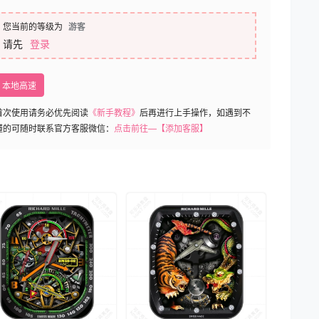
您当前的等级为
游客
请先
登录
本地高速
首次使用请务必优先阅读
《新手教程》
后再进行上手操作，如遇到不
懂的可随时联系官方客服微信：
点击前往—【添加客服】