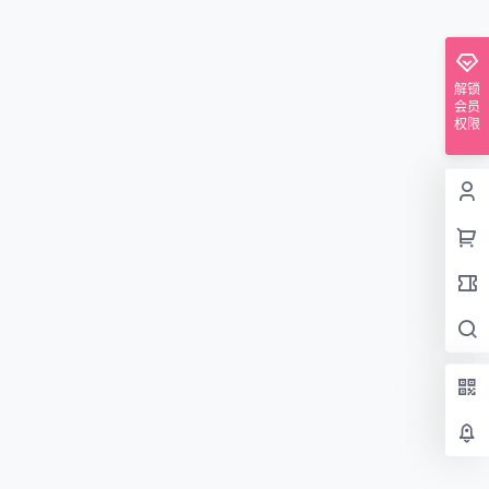
解锁
会员
权限