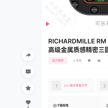
Play
RICHARDMILLE 
高级金属质感精密三圆环指
官方推荐
4 年前
1
2
2.0+版本表盘文件
下载权限
2