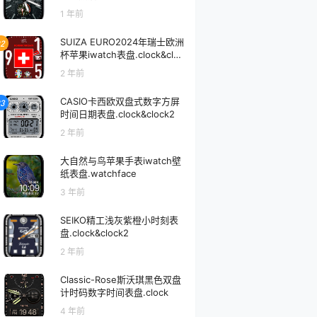
表盘.clock&clock2
1 年前
SUIZA EURO2024年瑞士欧洲
2
杯苹果iwatch表盘.clock&cloc
k2
2 年前
CASIO卡西欧双盘式数字方屏
3
时间日期表盘.clock&clock2
2 年前
大自然与鸟苹果手表iwatch壁
纸表盘.watchface
3 年前
SEIKO精工浅灰紫橙小时刻表
盘.clock&clock2
2 年前
Classic-Rose斯沃琪黑色双盘
计时码数字时间表盘.clock
4 年前