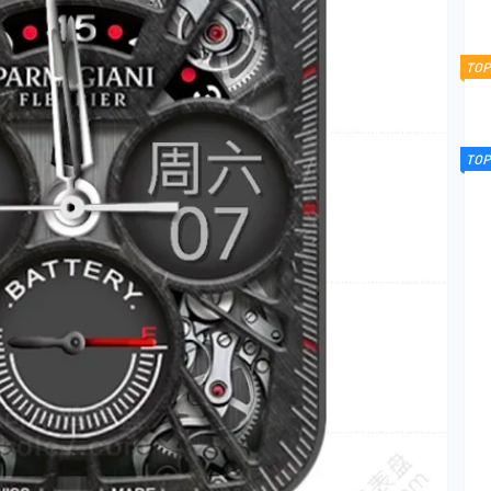
TOP
TOP