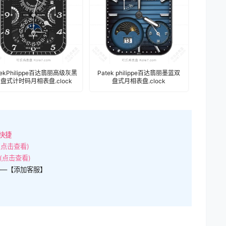
tekPhilippe百达翡丽高级灰黑
Patek philippe百达翡丽墨蓝双
盘式计时码月相表盘.clock
盘式月相表盘.clock
快捷
(点击查看)
(点击查看)
——【添加客服】