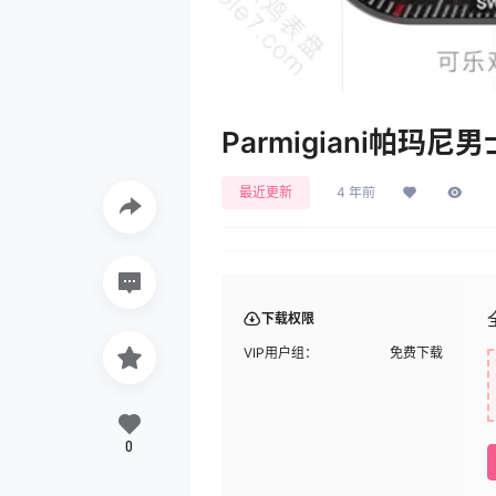
Parmigiani帕玛尼
最近更新
4 年前
下载权限
VIP用户组：
免费下载
0