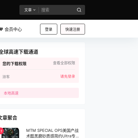
文章
💖 会员中心
登录
快速注册
全球高速下载通道
查看全部权限
您的下载权限
请先登录
游客
本地高速
文章聚合
MTM SPECIAL OPS美国产战
1
术酷黑磨砂质感简约Ultra专用