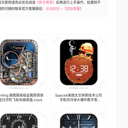
首次使用请务必优先阅读
《新手教程》
后再进行上手操作，如遇到不
懂的可随时联系官方客服微信：
点击前往—【添加客服】
uhrling 施图霖高级金属质感渐
SpaceX美国太空探索技术公司
蓝日月陀飞轮机械表盘.clock
宇航员月球大爆炸数字表
盘.clock