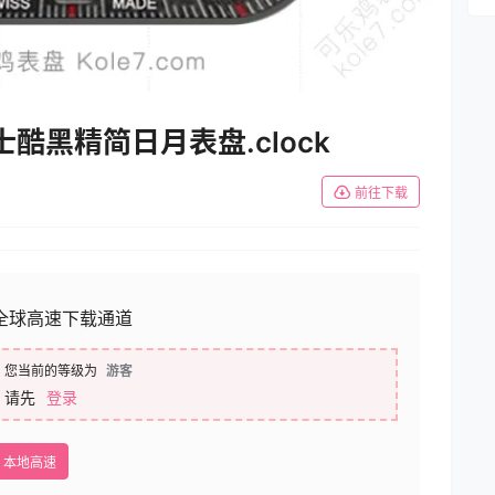
男士酷黑精简日月表盘.clock
前往下载
全球高速下载通道
您当前的等级为
游客
请先
登录
本地高速