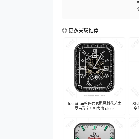
◎ 更多关联推荐:
tourbillon帕玛强尼酷黑雕花艺术
St
罗马数字月相表盘.clock
变