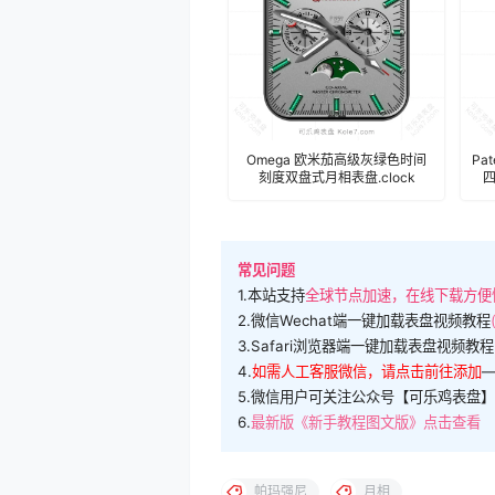
Omega 欧米茄高级灰绿色时间
Pa
刻度双盘式月相表盘.clock
四
常见问题
1.本站支持
全球节点加速，在线下载方便
2.微信Wechat端一键加载表盘视频教程
3.Safari浏览器端一键加载表盘视频教程
4.
如需人工客服微信，请点击前往添加
5.微信用户可关注公众号【可乐鸡表盘】
6.
最新版《新手教程图文版》点击查看
帕玛强尼
月相