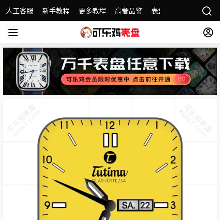
人工客服
新手教程
更多教程
高奢品鉴
表盘精选
名表故事