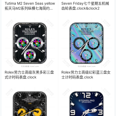
Tutima M2 Seven Seas yellow
Seven Friday七个星期五机械
拓天马M2系列纵横七海简约橙
齿轮表盘.clock&clock2
盘年历表盘.clock
Rolex劳力士高级灰黑多彩三盘
Rolex劳力士高级幻彩蓝三盘女
式计时码表盘.clock
士计时码表盘.clock