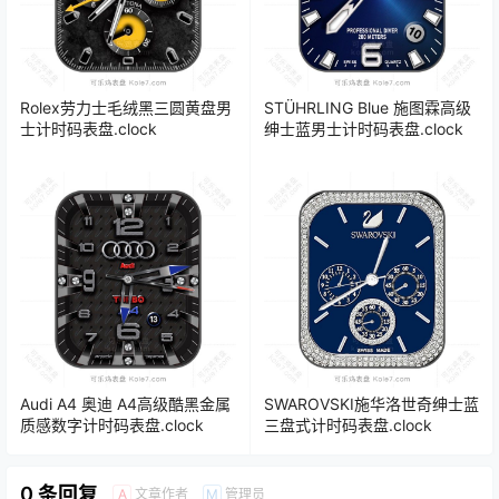
Rolex劳力士毛绒黑三圆黄盘男
STÜHRLING Blue 施图霖高级
士计时码表盘.clock
绅士蓝男士计时码表盘.clock
Audi A4 奥迪 A4高级酷黑金属
SWAROVSKI施华洛世奇绅士蓝
质感数字计时码表盘.clock
三盘式计时码表盘.clock
0 条回复
文章作者
管理员
A
M