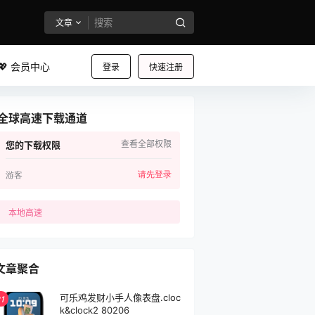
文章
💖 会员中心
登录
快速注册
全球高速下载通道
查看全部权限
您的下载权限
请先登录
游客
本地高速
文章聚合
可乐鸡发财小手人像表盘.cloc
1
k&clock2 80206