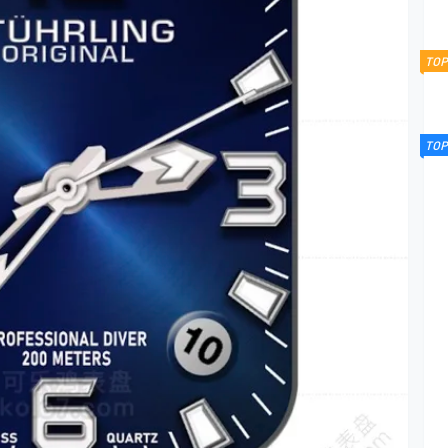
TOP
TOP