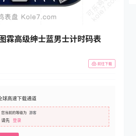
lue 施图霖高级绅士蓝男士计时码表
前往下载
全球高速下载通道
您当前的等级为
游客
请先
登录