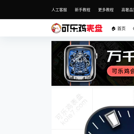
人工客服
新手教程
更多教程
高奢品
🏠 首页