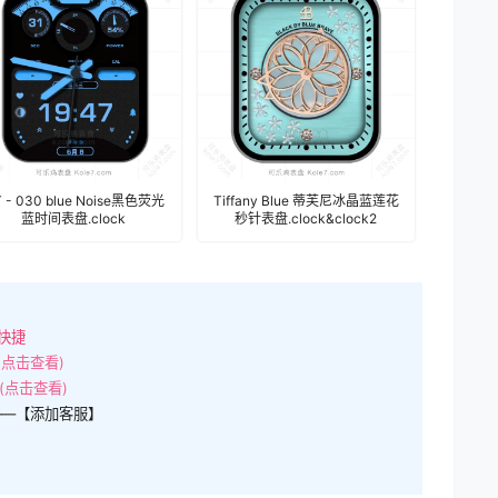
 - 030 blue Noise黑色荧光
Tiffany Blue 蒂芙尼冰晶蓝莲花
蓝时间表盘.clock
秒针表盘.clock&clock2
快捷
(点击查看)
(点击查看)
——【添加客服】