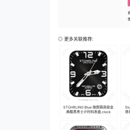
◎ 更多关联推荐:
STÜHRLING Blue 施图霖高级金
St
典酷黑男士计时码表盘.clock
德