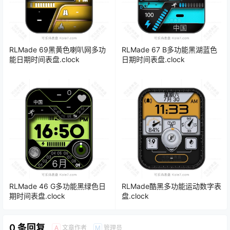
RLMade 69黑黄色喇叭网多功
RLMade 67 B多功能黑湖蓝色
能日期时间表盘.clock
日期时间表盘.clock
RLMade 46 G多功能黑绿色日
RLMade酷黑多功能运动数字表
期时间表盘.clock
盘.clock
0 条回复
文章作者
管理员
A
M