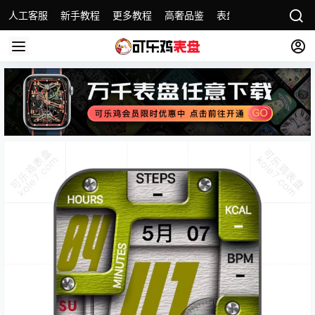
人工客服
新手教程
更多教程
高奢品鉴
表盘精选
名表故事