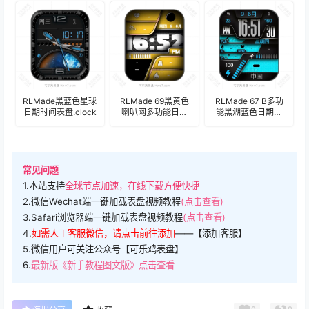
RLMade黑蓝色星球
RLMade 69黑黄色
RLMade 67 B多功
日期时间表盘.clock
喇叭网多功能日期
能黑湖蓝色日期时
时间表盘.clock
间表盘.clock
常见问题
1.本站支持
全球节点加速，在线下载方便快捷
2.微信Wechat端一键加载表盘视频教程
(点击查看)
3.Safari浏览器端一键加载表盘视频教程
(点击查看)
4.
如需人工客服微信，请点击前往添加
——【添加客服】
5.微信用户可关注公众号【可乐鸡表盘】
6.
最新版《新手教程图文版》点击查看