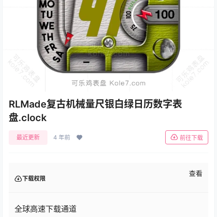
RLMade复古机械量尺银白绿日历数字表
盘.clock
最近更新
4 年前
前往下载
查看
下载权限
全球高速下载通道