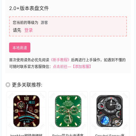
2.0+版本表盘文件
您当前的等级为
游客
请先
登录
本地高速
首次使用请务必优先阅读
《新手教程》
后再进行上手操作，如遇到不懂的
可随时联系官方客服微信：
点击前往—【添加客服】
◎ 更多关联推荐:
IronMan钢铁侠硬核
Rolex劳力士迪通拿
Greubel Forsey高