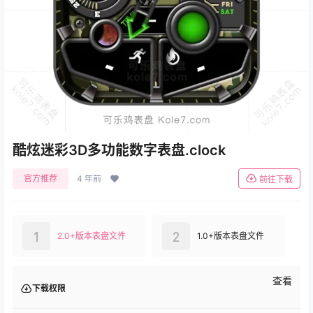
酷炫迷彩3D多功能数字表盘.clock
官方推荐
4 年前
前往下载
1
2
2.0+版本表盘文件
1.0+版本表盘文件
查看
下载权限