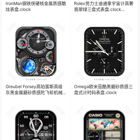
IronMan钢铁侠硬核金属质感酷
Rolex劳力士迪通拿宇宙计高奢
炫表盘.clock
翡翠绿三盘式表盘.clock
24557
Greubel Forsey高珀富斯高级
Omega欧米茄酷黑磨砂质感三
灰黑金属磨砂质感陀飞轮机械
盘式计时码表盘.clock
表盘.clock