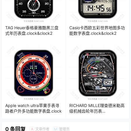
TAG Heuer泰格豪雅酷黑三盘
Casio卡西欧五彩世界地图多功
式年历表盘.clock&clock2
能数字表盘.clock&clock2
Apple watch ultra苹果手表寻
RICHARD MILLE理查德米勒高
路者户外多功能数字表盘.clock
级机械齿轮年历表
盘.clock&clock2 63514
0 条回复
文章作者
管理员
A
M