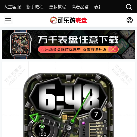
人工客服
新手教程
更多教程
高奢品鉴
表盘精选
名表故事