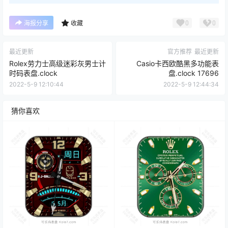
0
0
海报分享
收藏
最近更新
官方推荐
最近更新
Rolex劳力士高级迷彩灰男士计
Casio卡西欧酷黑多功能表
时码表盘.clock
盘.clock 17696
2022-5-9 12:10:44
2022-5-9 12:44:34
猜你喜欢