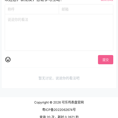
提交
暂无讨论，说说你的看法吧
Copyright © 2026
可乐鸡表盘官网
粤ICP备2022062674号
查询 20 次，耗时 0.2671 秒