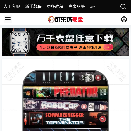
人工客服
新手教程
更多教程
高奢品鉴
表盘精选
名表故事