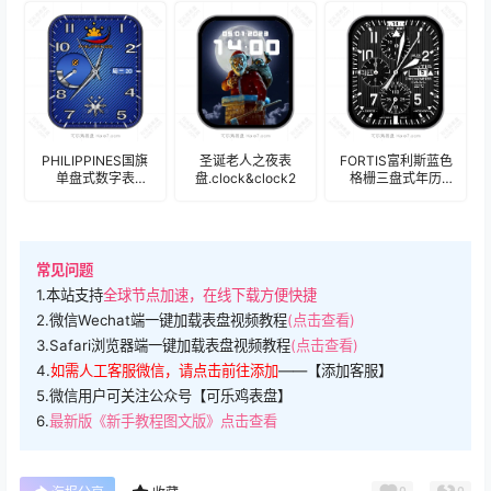
PHILIPPINES国旗
圣诞老人之夜表
FORTIS富利斯蓝色
单盘式数字表
盘.clock&clock2
格栅三盘式年历
盘.clock
Utral专用表
盘.clock&clock2
常见问题
1.本站支持
全球节点加速，在线下载方便快捷
2.微信Wechat端一键加载表盘视频教程
(点击查看)
3.Safari浏览器端一键加载表盘视频教程
(点击查看)
4.
如需人工客服微信，请点击前往添加
——【添加客服】
5.微信用户可关注公众号【可乐鸡表盘】
6.
最新版《新手教程图文版》点击查看