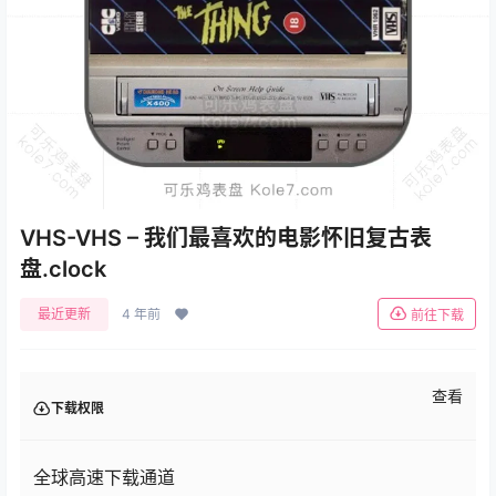
VHS-VHS – 我们最喜欢的电影怀旧复古表
盘.clock
最近更新
4 年前
前往下载
查看
下载权限
全球高速下载通道