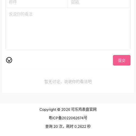
提交
暂无讨论，说说你的看法吧
Copyright © 2026
可乐鸡表盘官网
粤ICP备2022062674号
查询 20 次，耗时 0.2622 秒