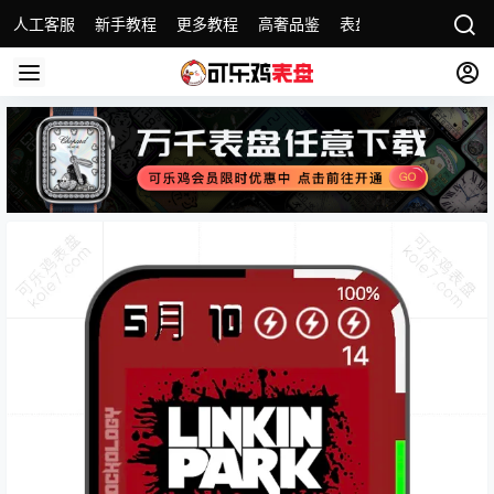
人工客服
新手教程
更多教程
高奢品鉴
表盘精选
名表故事