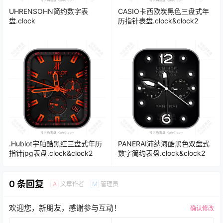
UHRENSOHN简约数字表
CASIO卡西欧炭黑色三盘式年
盘.clock
历指针表盘.clock&clock2
.Hublot宇舶酷黑红三盘式年历
PANERAI沛纳海酷黑色双盘式
指针jpg表盘.clock&clock2
数字简约表盘.clock&clock2
0 条回复
文章作者
管理员
A
M
欢迎您，新朋友，感谢参与互动！
确认修改