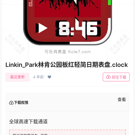
Linkin_Park林肯公园板红轻简日期表盘.clock
最近更新
4 年前
前往下载
查看
下载权限
全球高速下载通道