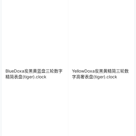
BlueDoxa炭黑黄蓝盘三轮数字
YellowDoxa炭黑黄精简三轮数
精简表盘(tiger).clock
字高奢表盘(tiger).clock