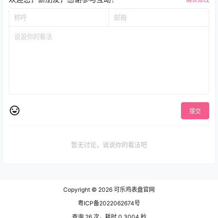
提交
暂无讨论，说说你的看法吧
Copyright © 2026
可乐鸡表盘官网
粤ICP备2022062674号
查询 26 次，耗时 0.3004 秒