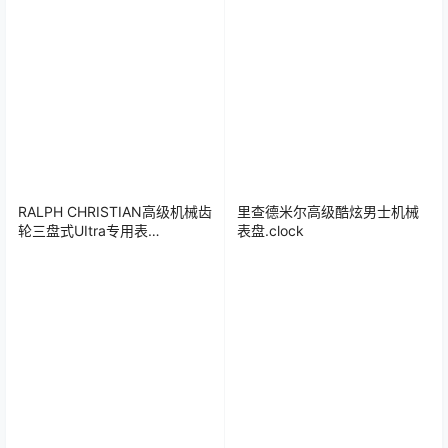
RALPH CHRISTIAN高级机械齿
里查德米尔高级酷炫男士机械
轮三盘式UItra专用表
表盘.clock
盘.clock&clock2