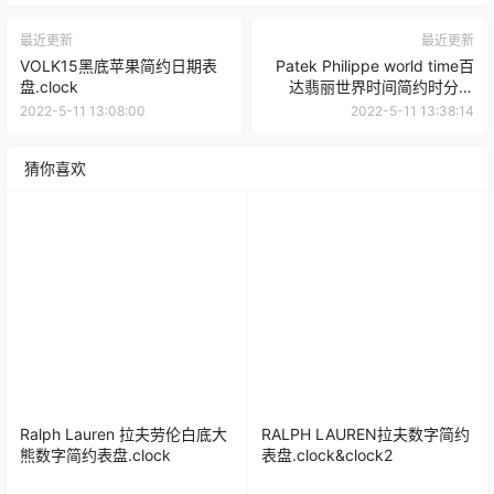
最近更新
最近更新
VOLK15黑底苹果简约日期表
Patek Philippe world time百
盘.clock
达翡丽世界时间简约时分表
盘.clock
2022-5-11 13:08:00
2022-5-11 13:38:14
猜你喜欢
Ralph Lauren 拉夫劳伦白底大
RALPH LAUREN拉夫数字简约
熊数字简约表盘.clock
表盘.clock&clock2