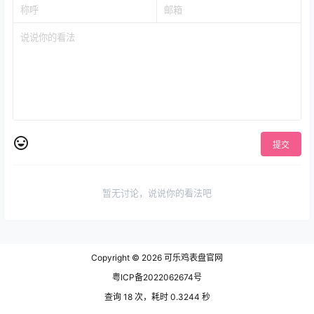
提交
暂无讨论，说说你的看法吧
Copyright © 2026
可乐鸡表盘官网
粤ICP备2022062674号
查询 18 次，耗时 0.3244 秒