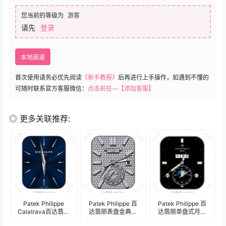
您当前的等级为
游客
请先
登录
本地高速
首次使用请务必优先阅读
《新手教程》
后再进行上手操作，如遇到不懂的
可随时联系官方客服微信：
点击前往—【添加客服】
◎ 更多关联推荐:
Patek Philippe
Patek Philippe 百
Patek Philippe 百
Calatrava百达翡丽
达翡丽表盘金典灰
达翡丽单盘式月相
卡拉特拉瓦系列高
奢华镶钻计时码表
日期表