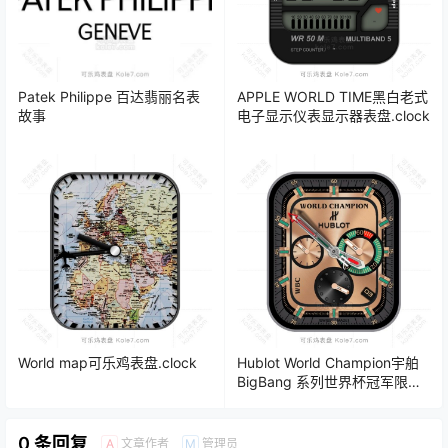
Patek Philippe 百达翡丽名表
APPLE WORLD TIME黑白老式
故事
电子显示仪表显示器表盘.clock
World map可乐鸡表盘.clock
Hublot World Champion宇舶
BigBang 系列世界杯冠军限量
款表盘.clock&clock2
0 条回复
文章作者
管理员
A
M