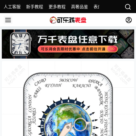
人工客服
新手教程
更多教程
高奢品鉴
表盘精选
名表故事