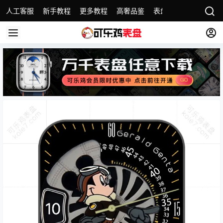
人工客服
新手教程
更多教程
高奢品鉴
表盘精选
名表故事