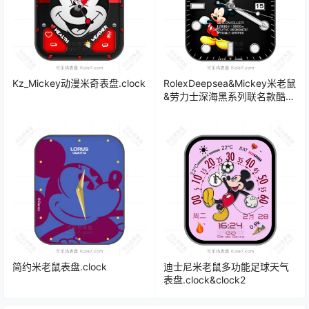
Kz_Mickey动漫米奇表盘.clock
RolexDeepsea&Mickey米老鼠
&劳力士深海黑系列联名款酷黑
计时码年历表盘.clock
简约米老鼠表盘.clock
迪士尼米老鼠多功能足球天气
表盘.clock&clock2