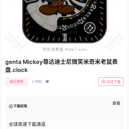
genta Mickey尊达迪士尼微笑米奇米老鼠表
盘.clock
最近更新
4 年前
前往下载
查看
下载权限
全球高速下载通道