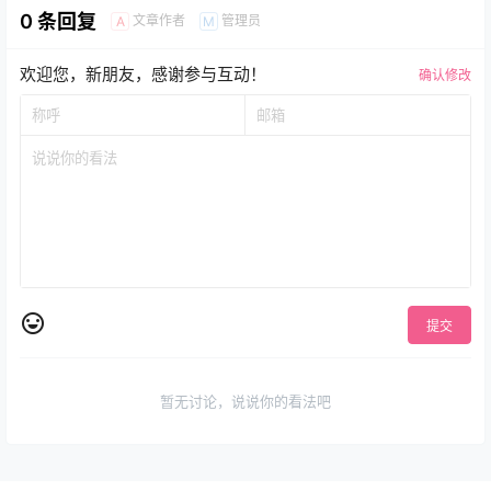
0 条回复
文章作者
管理员
A
M
欢迎您，新朋友，感谢参与互动！
确认修改
提交
暂无讨论，说说你的看法吧