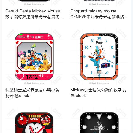
Gerald Genta Mickey Mouse
Chopard mickey mouse
数字跳时双逆跳米奇米老鼠踢
GENEVE萧邦米奇米老鼠镶钻镭
足球多功能表盘.clock&clock2
射苹果表盘.clock 17072
快樂迪士尼米老鼠唐小鸭小黄
Mickey迪士尼米奇简约数字表
狗奔跑.clock
盘.clock