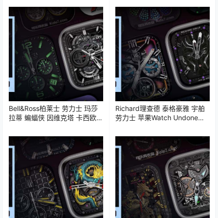
鸡表盘推荐
鸡表盘推荐
Bell&Ross柏莱士 劳力士 玛莎
Richard理查德 泰格豪雅 宇舶
拉蒂 蝙蝠侠 因维克塔 卡西欧
劳力士 苹果Watch Undone昂
小蓝人iWatch表盘Clockology
当iWatch表盘Clockology可乐
可乐鸡表盘推荐
鸡表盘推荐