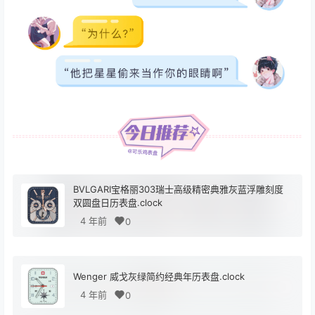
BVLGARI宝格丽303瑞士高级精密典雅灰蓝浮雕刻度
双圆盘日历表盘.clock
4 年前
0
Wenger 威戈灰绿简约经典年历表盘.clock
4 年前
0