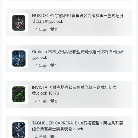
HUBLOT F1 宇舶表F1赛车联名高级灰黑三盘式速度
计年历表盘.clock
4 年前
0
Graham 格林汉姆高级雅蓝双蜗形旭日纹精致日历表
盘.clock
4 年前
1
INVICTA 因维克塔高级灰黑萤光绿三盘式年历表
盘.clock 18173
4 年前
0
TAGHEUER CARRERA-Blue泰格豪雅卡莱拉系列高
级金典蓝男士商务表盘.clock
4 年前
1