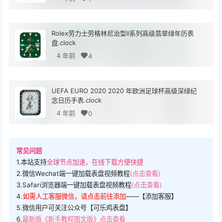
Rolex劳力士劳格林尼治型II系列高级翡翠绿年历表
盘.clock
4 年前
4
UEFA EURO 2020 2020 年欧洲足球杯高级深绿纪
念日历手表.clock
4 年前
0
常见问题
1.本站支持
全球节点加速，在线下载方便快捷
2.微信Wechat端一键加载表盘视频教程
(点击查看)
3.Safari浏览器端一键加载表盘视频教程
(点击查看)
4.
如需人工客服微信，请点击前往添加
——【添加客服】
5.微信用户可关注公众号【可乐鸡表盘】
6.
最新版《新手教程图文版》点击查看