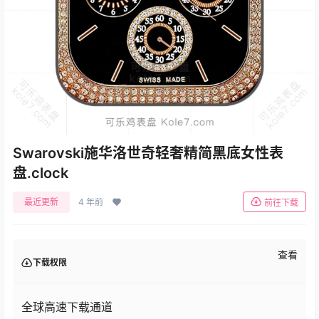
Swarovski施华洛世奇轻奢精简黑底女性表
盘.clock
最近更新
4 年前
前往下载
查看
下载权限
全球高速下载通道