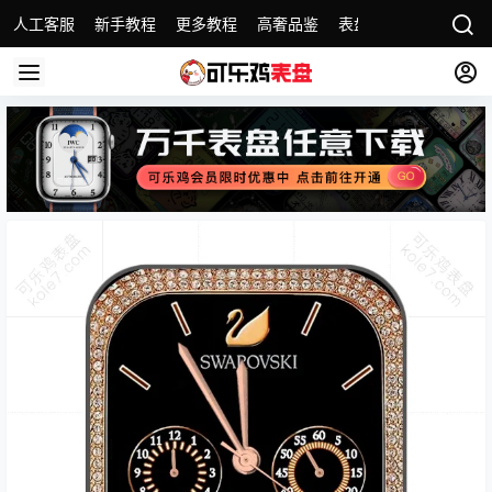
人工客服
新手教程
更多教程
高奢品鉴
表盘精选
名表故事