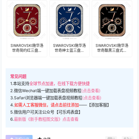
盘.clock
SWAROVSKI施华洛
SWAROVSKI施华洛
SWAROVSKI施华洛
世奇简约红三盘式
世奇绅士蓝三盘式
世奇酷黑三盘式计
计时码表盘.clock
计时码表盘.clock
时码表盘.clock
常见问题
1.本站支持
全球节点加速，在线下载方便快捷
2.微信Wechat端一键加载表盘视频教程
(点击查看)
3.Safari浏览器端一键加载表盘视频教程
(点击查看)
4.
如需人工客服微信，请点击前往添加
——【添加客服】
5.微信用户可关注公众号【可乐鸡表盘】
6.
最新版《新手教程图文版》点击查看