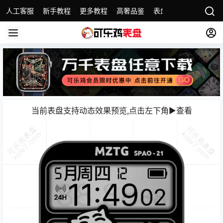
人工客服
新手教程
更多教程
高奢品鉴
表盘精选
名表故事
当前表盘支持动态效果预览,点击左下角▶️查看️