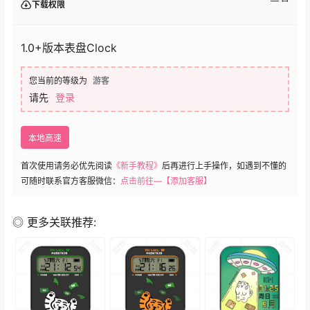
下载权限
1.0+版本表盘Clock
您当前的等级为
游客
请先
登录
本地高速
首次使用请务必优先阅读
《新手教程》
后再进行上手操作，如遇到不懂的
可随时联系官方客服微信：
点击前往—【添加客服】
◎ 更多关联推荐: