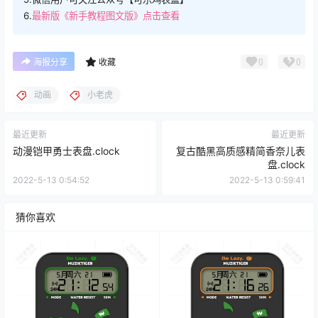
6.
最新版《新手教程图文版》点击查看
0
0
海报分享
收藏
动画
小老虎
最近更新
最近更新
动漫铠甲勇士表盘.clock
复古酷黑高质感精简香奈儿表
盘.clock
2022-5-13 0:54:52
2022-5-13 0:59:41
猜你喜欢