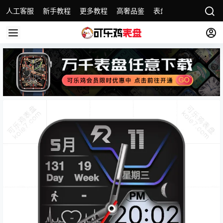
人工客服
新手教程
更多教程
高奢品鉴
表盘精选
名表故事