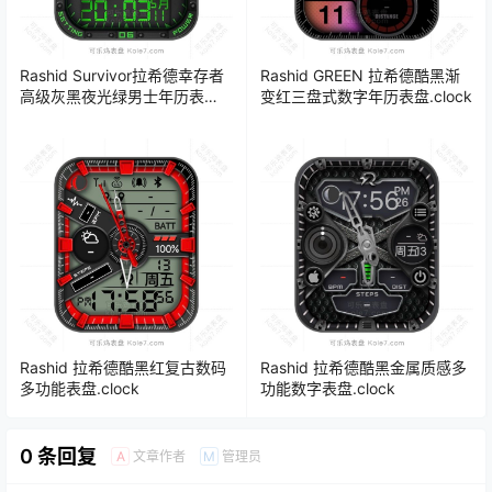
Rashid Survivor拉希德幸存者
Rashid GREEN 拉希德酷黑渐
高级灰黑夜光绿男士年历表
变红三盘式数字年历表盘.clock
盘.clock
Rashid 拉希德酷黑红复古数码
Rashid 拉希德酷黑金属质感多
多功能表盘.clock
功能数字表盘.clock
0 条回复
文章作者
管理员
A
M