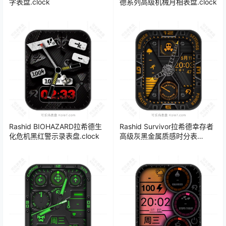
字表盘.clock
德系列高级机械月相表盘.clock
Rashid BIOHAZARD拉希德生
Rashid Survivor拉希德幸存者
化危机黑红警示录表盘.clock
高级灰黑金属质感时分表
盘.clock