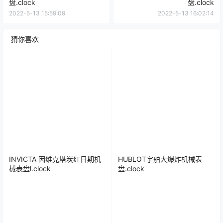
盘.clock
盘.clock
2022-5-13 15:59:09
2022-5-13 16:02:14
猜你喜欢
INVICTA 因维克塔炭红日期机
HUBLOT宇舶大爆炸机械表
械表盘l.clock
盘.clock