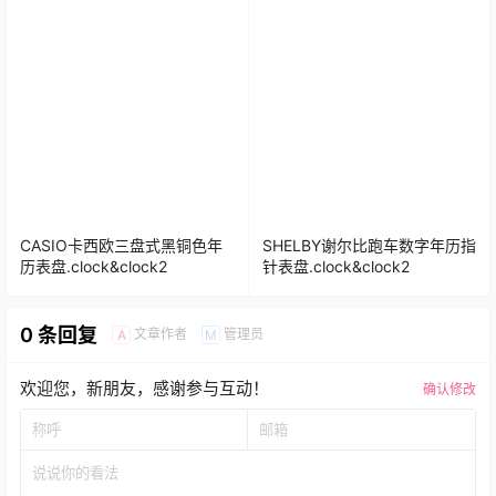
CASIO卡西欧三盘式黑铜色年
SHELBY谢尔比跑车数字年历指
历表盘.clock&clock2
针表盘.clock&clock2
0 条回复
文章作者
管理员
A
M
欢迎您，新朋友，感谢参与互动！
确认修改