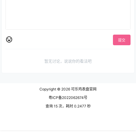
提交
暂无讨论，说说你的看法吧
Copyright © 2026
可乐鸡表盘官网
粤ICP备2022062674号
查询 15 次，耗时 0.2477 秒
网站地图