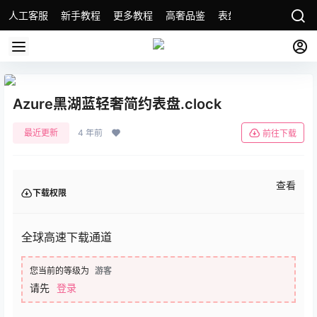
人工客服
新手教程
更多教程
高奢品鉴
表盘精选
名表故事
Azure黑湖蓝轻奢简约表盘.clock
最近更新
4 年前
前往下载
查看
下载权限
全球高速下载通道
您当前的等级为
游客
请先
登录