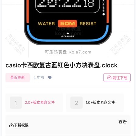
casio卡西欧复古蓝红色小方块表盘.clock
最近更新
4 年前
前往下载
1
2
2.0+版本表盘文件
1.0+版本表盘文件
查看
下载权限