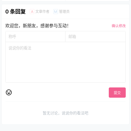
0 条回复
文章作者
管理员
A
M
欢迎您，新朋友，感谢参与互动！
确认修改
提交
暂无讨论，说说你的看法吧