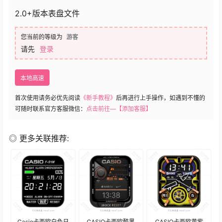
2.0+版本表盘文件
您当前的等级为
游客
请先
登录
本地高速
首次使用请务必优先阅读
《新手教程》
后再进行上手操作，如遇到不懂的
可随时联系官方客服微信：
点击前往—【添加客服】
◎ 更多关联推荐:
Casio卡西欧白色日
CASIO卡西欧酷黑
CASIO卡西欧黄紫