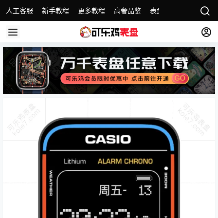
人工客服
新手教程
更多教程
高奢品鉴
表盘精选
名表故事