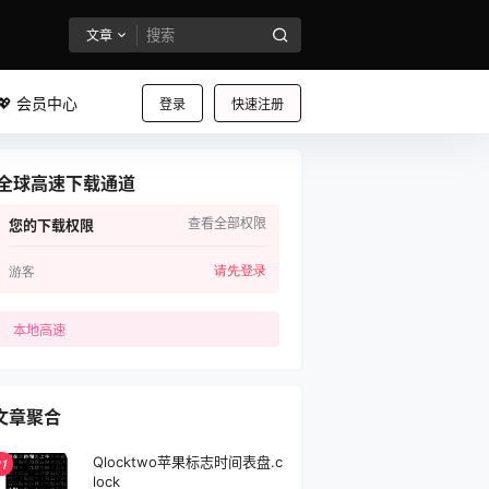
文章
💖 会员中心
登录
快速注册
全球高速下载通道
查看全部权限
您的下载权限
请先登录
游客
本地高速
文章聚合
Qlocktwo苹果标志时间表盘.c
1
lock