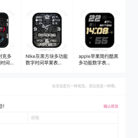
4耐克多
NIke灰黑方块多功能
apple苹果简约酷黑
期时间表
数字时间苹果表
多功能数字表
盘.clock
盘.clock
当浑浊变为一种常态，清白就是一种罪。
动！
确认修改