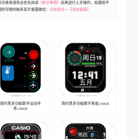
首次使用请务必优先阅读
《新手教程》
后再进行上手操作，如遇到不
懂的可随时联系官方客服微信：
点击前往—【添加客服】
简约黑多功能数字运动手
简约黑多功能数字表盘.clock
表.clock