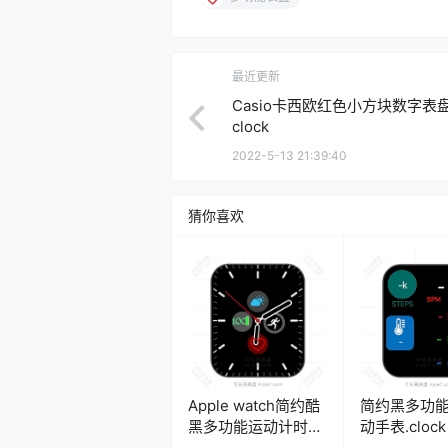
最近更新
Casio卡西欧红色小方块数字表
clock
2022-5-13 21:39:40
猜你喜欢
Apple watch简约酷
简约黑多功
黑多功能运动计时码
动手表.clock
表盘.clock