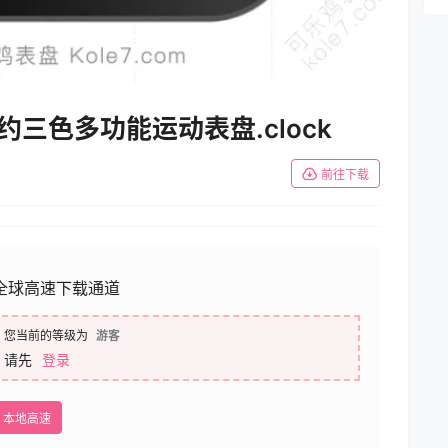
ity简约三色多功能运动表盘.clock
前往下载
全球高速下载通道
您当前的等级为
游客
请先
登录
本地高速