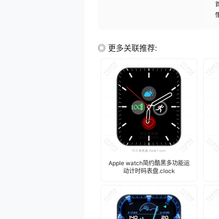
◎ 更多关联推荐:
Apple watch简约酷黑多功能运
动计时码表盘.clock