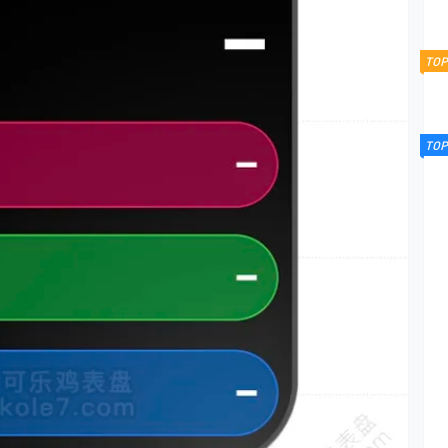
TOP
TOP