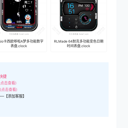
asio卡西欧哆啦A梦多功能数字
RLMade 64耐克多功能变色日期
表盘.clock
时间表盘.clock
快捷
(点击查看)
(点击查看)
——【添加客服】