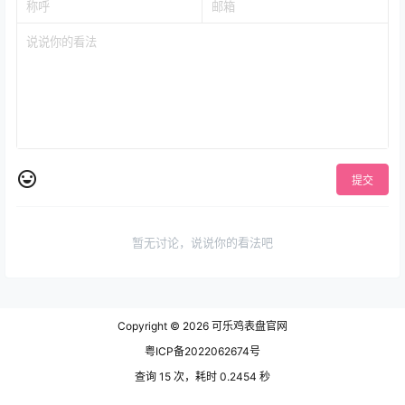
提交
暂无讨论，说说你的看法吧
Copyright © 2026
可乐鸡表盘官网
粤ICP备2022062674号
查询 15 次，耗时 0.2454 秒