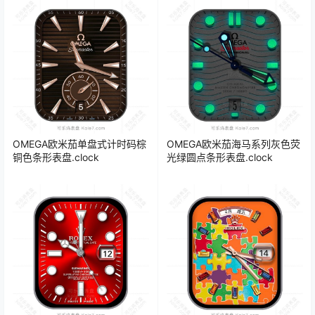
OMEGA欧米茄单盘式计时码棕
OMEGA欧米茄海马系列灰色荧
铜色条形表盘.clock
光绿圆点条形表盘.clock