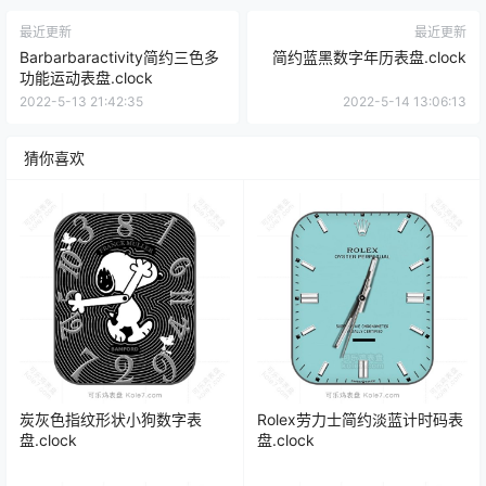
最近更新
最近更新
Barbarbaractivity简约三色多
简约蓝黑数字年历表盘.clock
功能运动表盘.clock
2022-5-13 21:42:35
2022-5-14 13:06:13
猜你喜欢
炭灰色指纹形状小狗数字表
Rolex劳力士简约淡蓝计时码表
盘.clock
盘.clock