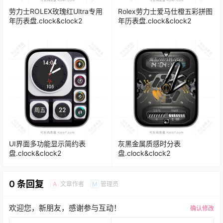
劳力士ROLEX玫瑰红Ultra专用
Rolex劳力士爱马仕橙五彩拼图
年历表盘.clock&clock2
年历表盘.clock&clock2
UI界面多功能显示简约表
灰黑金属质感时分表
盘.clock&clock2
盘.clock&clock2
0 条回复
文章作者
管理员
A
M
欢迎您，新朋友，感谢参与互动！
确认修改