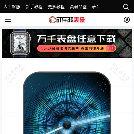
人工客服
新手教程
更多教程
高奢品鉴
表盘精选
名表故事