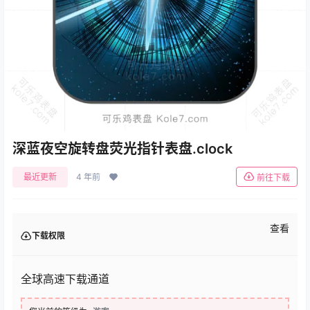
深蓝夜空旋转盘荧光指针表盘.clock
最近更新
4 年前
前往下载
查看
下载权限
全球高速下载通道