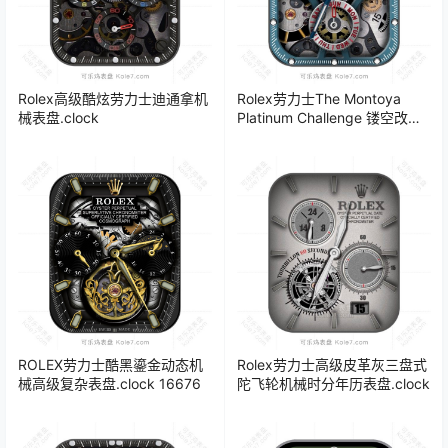
Rolex高级酷炫劳力士迪通拿机
Rolex劳力士The Montoya
械表盘.clock
Platinum Challenge 镂空改装
版高级陀飞轮表盘.clock
21950
ROLEX劳力士酷黑鎏金动态机
Rolex劳力士高级皮革灰三盘式
械高级复杂表盘.clock 16676
陀飞轮机械时分年历表盘.clock