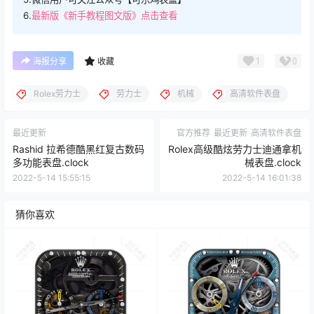
6.
最新版《新手教程图文版》点击查看
1
0
海报分享
收藏
Rolex劳力士
劳力士
机械
高清软件表盘
最近更新
官方推荐
最近更新
高清软件表盘
Rashid 拉希德酷黑红复古数码
Rolex高级酷炫劳力士迪通拿机
多功能表盘.clock
械表盘.clock
2022-5-14 15:55:15
2022-5-14 16:01:38
猜你喜欢