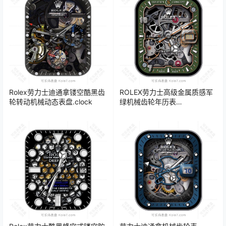
Rolex劳力士迪通拿镂空酷黑齿
ROLEX劳力士高级金属质感军
轮转动机械动态表盘.clock
绿机械齿轮年历表
盘.clock&clock2