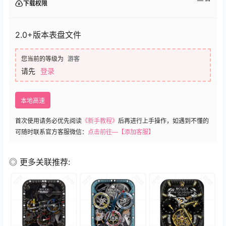
下载权限
2.0+版本表盘文件
您当前的等级为
游客
请先
登录
本地高速
首次使用请务必优先阅读
《新手教程》
后再进行上手操作，如遇到不懂的
可随时联系官方客服微信：
点击前往—【添加客服】
◎ 更多关联推荐: