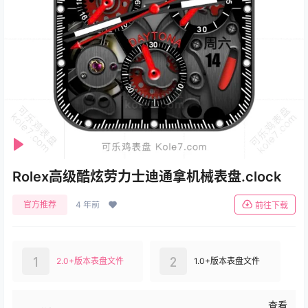
Se
Play
Rolex高级酷炫劳力士迪通拿机械表盘.clock
官方推荐
4 年前
前往下载
1
2
2.0+版本表盘文件
1.0+版本表盘文件
查看