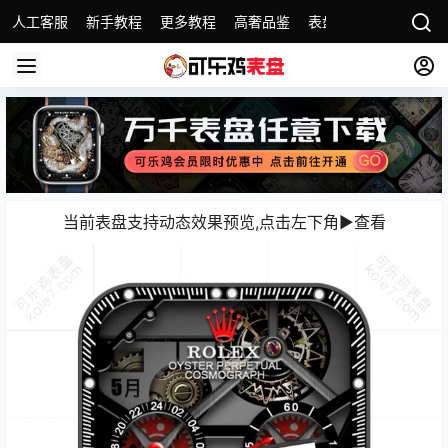
人工客服
新手教程
更多教程
高奢品鉴
表盘精选
名表故事
当前表盘支持动态效果预览,点击左下角▶️查看️