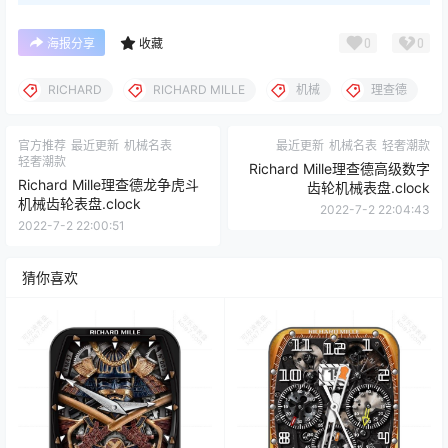
0
0
海报分享
收藏
RICHARD
RICHARD MILLE
机械
理查德
官方推荐
最近更新
机械名表
最近更新
机械名表
轻奢潮款
轻奢潮款
Richard Mille理查德高级数字
Richard Mille理查德龙争虎斗
齿轮机械表盘.clock
机械齿轮表盘.clock
2022-7-2 22:04:43
2022-7-2 22:00:51
猜你喜欢