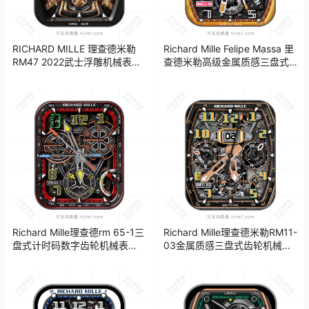
RICHARD MILLE 理查德米勒
Richard Mille Felipe Massa 里
RM47 2022武士浮雕机械表
查德米勒高级金属质感三盘式
盘.clock
机械齿轮表盘.clock
Richard Mille理查德rm 65-1三
Richard Mille理查德米勒RM11-
盘式计时码数字齿轮机械表
03金属质感三盘式齿轮机械表
盘.clock
盘.clock 28701