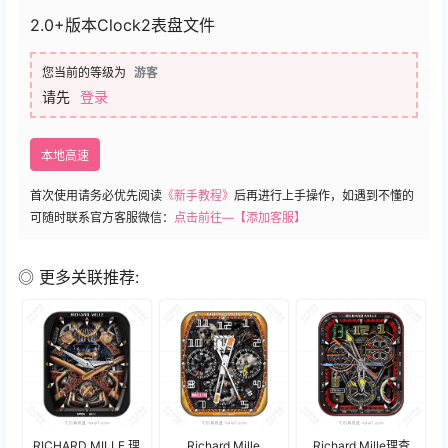
2.0+版本Clock2表盘文件
您当前的等级为
游客
请先
登录
本地高速
首次使用请务必优先阅读
《新手教程》
后再进行上手操作，如遇到不懂的
可随时联系官方客服微信：
点击前往—【添加客服】
◎ 更多关联推荐:
RICHARD MILLE 理
Richard Mille
Richard Mille理查