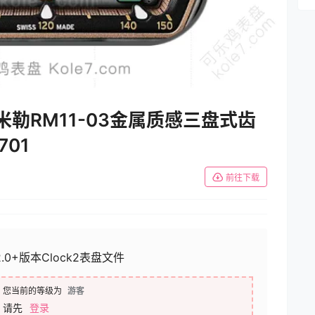
Setting
理查德米勒RM11-03金属质感三盘式齿
701
前往下载
2.0+版本Clock2表盘文件
您当前的等级为
游客
请先
登录