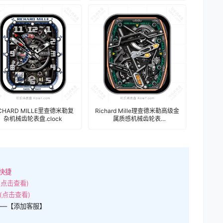
ICHARD MILLE里查德米勒复
Richard Mille理查德米勒高级金
杂机械齿轮表盘.clock
属质感机械齿轮表
盘.clock&clock2
快捷
(点击查看)
(点击查看)
——【添加客服】