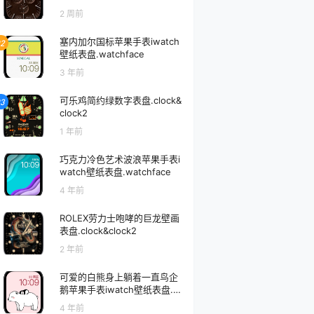
2564
2 周前
塞内加尔国标苹果手表iwatch
2
壁纸表盘.watchface
3 年前
可乐鸡简约绿数字表盘.clock&
3
clock2
1 年前
巧克力冷色艺术波浪苹果手表i
watch壁纸表盘.watchface
4 年前
ROLEX劳力士咆哮的巨龙壁画
表盘.clock&clock2
2 年前
可爱的白熊身上躺着一直鸟企
鹅苹果手表iwatch壁纸表盘.w
atchface
4 年前