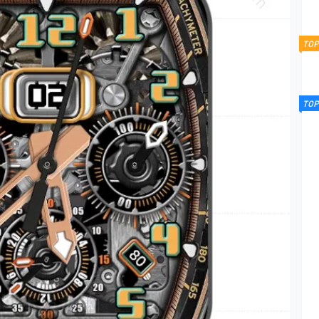
TOP
TOP