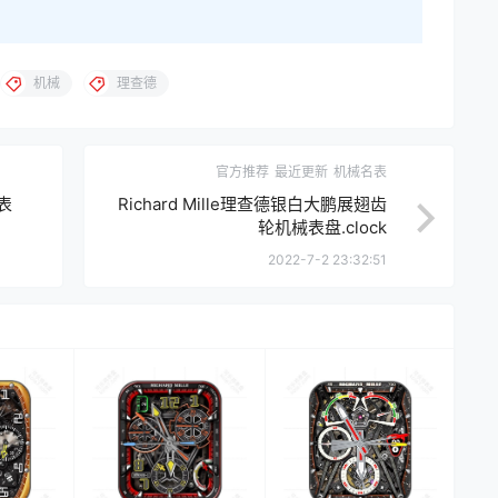
机械
理查德
官方推荐
最近更新
机械名表
械表
Richard Mille理查德银白大鹏展翅齿
轮机械表盘.clock
2022-7-2 23:32:51