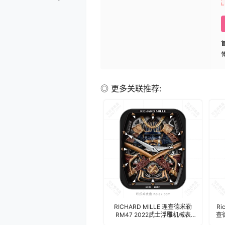
◎ 更多关联推荐:
RICHARD MILLE 理查德米勒
Ri
RM47 2022武士浮雕机械表
查
盘.clock