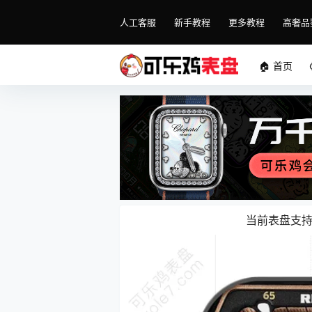
人工客服
新手教程
更多教程
高奢品
🏠 首页
当前表盘支持