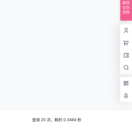
解锁
会员
权限
查询 20 次，耗时 0.3484 秒