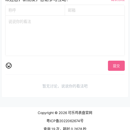
提交
暂无讨论，说说你的看法吧
Copyright © 2026
可乐鸡表盘官网
粤ICP备2022062674号
查询 19 次，耗时 0.2678 秒