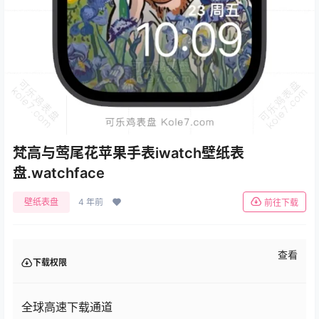
梵高与莺尾花苹果手表iwatch壁纸表
盘.watchface
壁纸表盘
4 年前
前往下载
查看
下载权限
全球高速下载通道