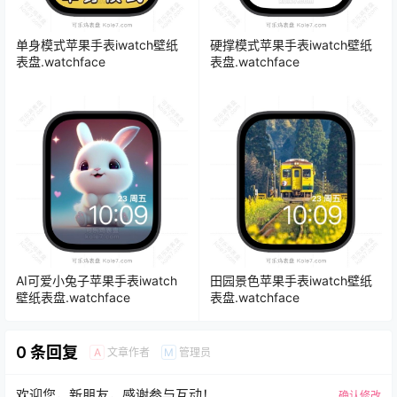
单身模式苹果手表iwatch壁纸
硬撑模式苹果手表iwatch壁纸
表盘.watchface
表盘.watchface
AI可爱小兔子苹果手表iwatch
田园景色苹果手表iwatch壁纸
壁纸表盘.watchface
表盘.watchface
0 条回复
文章作者
管理员
A
M
欢迎您，新朋友，感谢参与互动！
确认修改