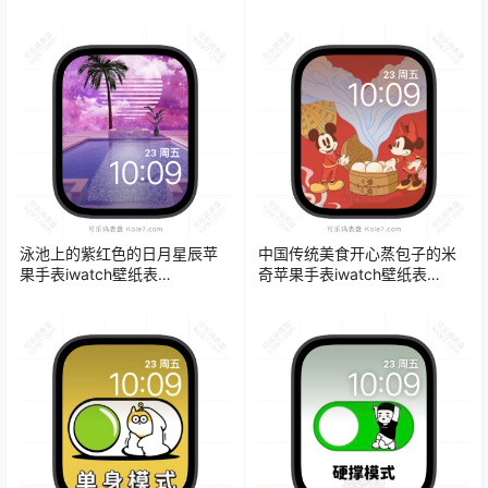
盘.watchface
泳池上的紫红色的日月星辰苹
中国传统美食开心蒸包子的米
果手表iwatch壁纸表
奇苹果手表iwatch壁纸表
盘.watchface
盘.watchface