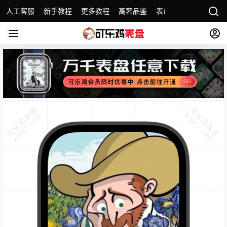
人工客服
新手教程
更多教程
高奢品鉴
表盘精选
名表故事