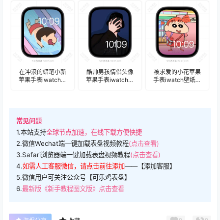
盘.watchface
盘.watchface
在冲浪的蜡笔小新
酷帅男孩情侣头像
被求爱的小花苹果
苹果手表iwatch壁
苹果手表iwatch壁
手表iwatch壁纸表
纸表盘.watchface
纸表盘.watchface
盘.watchface
常见问题
1.本站支持
全球节点加速，在线下载方便快捷
2.微信Wechat端一键加载表盘视频教程
(点击查看)
3.Safari浏览器端一键加载表盘视频教程
(点击查看)
4.
如需人工客服微信，请点击前往添加
——【添加客服】
5.微信用户可关注公众号【可乐鸡表盘】
6.
最新版《新手教程图文版》点击查看