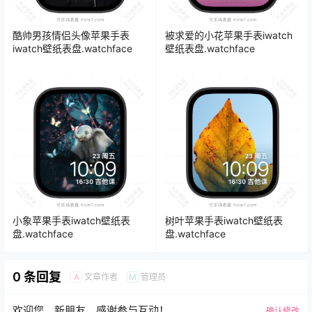
酷帅男孩情侣头像苹果手表
被求爱的小花苹果手表iwatch
iwatch壁纸表盘.watchface
壁纸表盘.watchface
小象苹果手表iwatch壁纸表
树叶苹果手表iwatch壁纸表
盘.watchface
盘.watchface
0 条回复
文章作者
管理员
A
M
欢迎您，新朋友，感谢参与互动！
确认修改