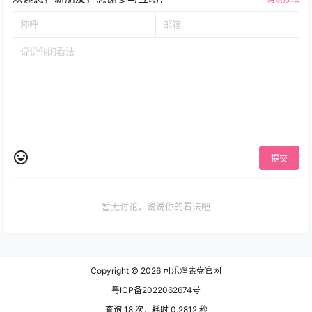
提交
暂无讨论，说说你的看法吧
Copyright © 2026
可乐鸡表盘官网
粤ICP备2022062674号
查询 18 次，耗时 0.2812 秒