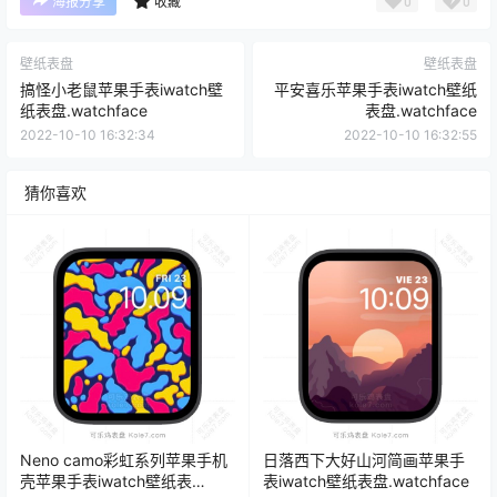
0
0
海报分享
收藏
壁纸表盘
壁纸表盘
搞怪小老鼠苹果手表iwatch壁
平安喜乐苹果手表iwatch壁纸
纸表盘.watchface
表盘.watchface
2022-10-10 16:32:34
2022-10-10 16:32:55
猜你喜欢
Neno camo彩虹系列苹果手机
日落西下大好山河简画苹果手
壳苹果手表iwatch壁纸表
表iwatch壁纸表盘.watchface