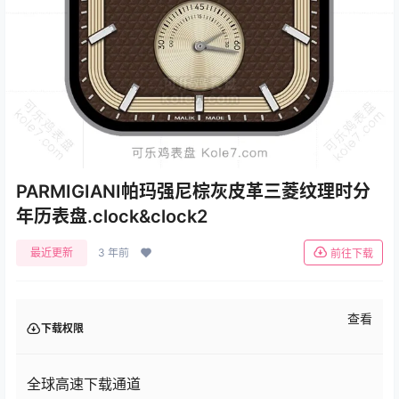
PARMIGIANI帕玛强尼棕灰皮革三菱纹理时分
年历表盘.clock&clock2
最近更新
3 年前
前往下载
查看
下载权限
全球高速下载通道