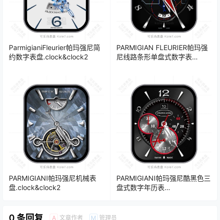
ParmigianiFleurier帕玛强尼简
PARMIGIAN FLEURIER帕玛强
约数字表盘.clock&clock2
尼线路条形单盘式数字表
盘.clock&clock2
PARMIGIANI帕玛强尼机械表
PARMIGIANI帕玛强尼酷黑色三
盘.clock&clock2
盘式数字年历表
盘.clock&clock2
0 条回复
文章作者
管理员
A
M