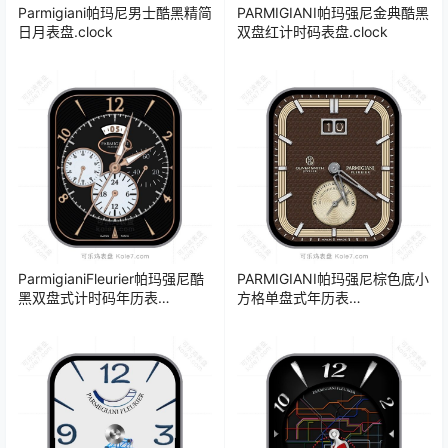
Parmigiani帕玛尼男士酷黑精简
PARMIGIANI帕玛强尼金典酷黑
日月表盘.clock
双盘红计时码表盘.clock
ParmigianiFleurier帕玛强尼酷
PARMIGIANI帕玛强尼棕色底小
黑双盘式计时码年历表
方格单盘式年历表
盘.clock&clock2
盘.clock&clock2