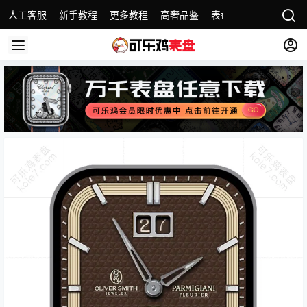
人工客服
新手教程
更多教程
高奢品鉴
表盘合集
名表故事