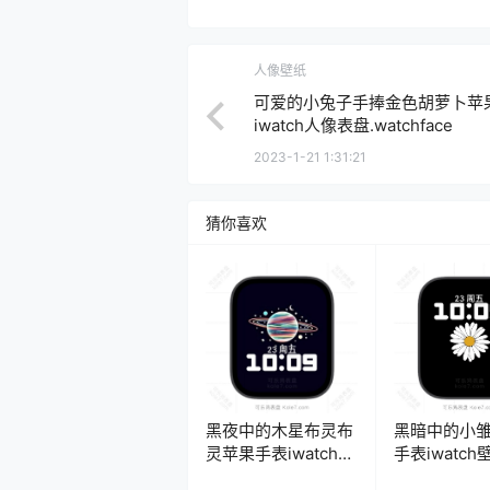
人像壁纸
可爱的小兔子手捧金色胡萝卜苹
iwatch人像表盘.watchface
2023-1-21 1:31:21
猜你喜欢
黑夜中的木星布灵布
黑暗中的小
灵苹果手表iwatch壁
手表iwatc
纸人像表
表盘.watchfa