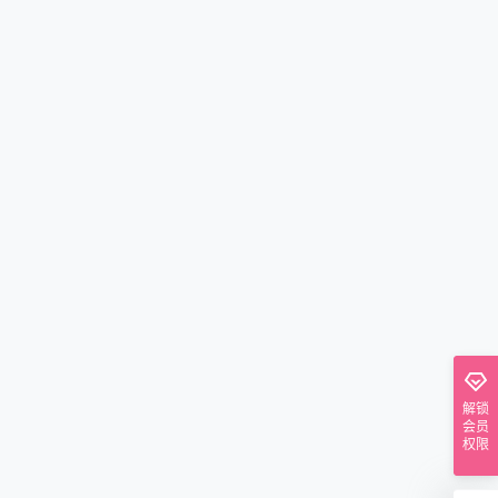
解锁
会员
权限