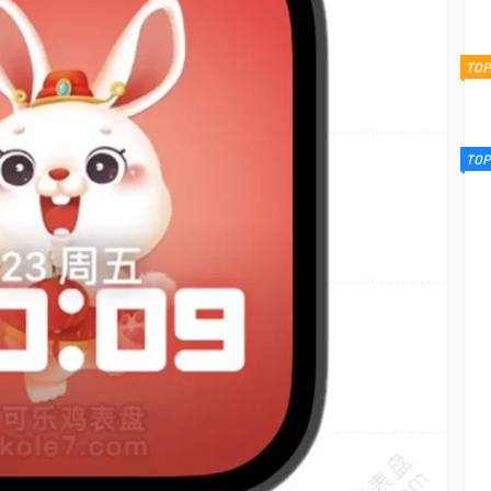
TOP
TOP