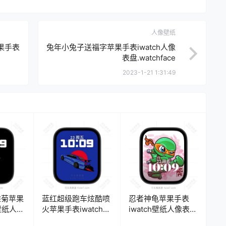
人像壁纸
果手表
兔年小兔子送福字苹果手表iwatch人像
表盘.watchface
2023-1-21 1:31:49
雏菊苹果
蓝红超级跑车炫酷喷
忍者神龟苹果手表
h壁纸人像
火苹果手表iwatch壁
iwatch壁纸人像表
ce
纸人像表
盘.watchface