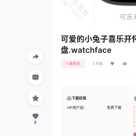
可爱的小兔子喜乐开怀
盘.watchface
人像壁纸
3 年前
下载权限
VIP用户组：
免费下载
0