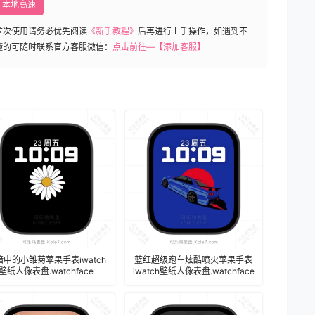
本地高速
首次使用请务必优先阅读
《新手教程》
后再进行上手操作，如遇到不
懂的可随时联系官方客服微信：
点击前往—【添加客服】
暗中的小雏菊苹果手表iwatch
蓝红超级跑车炫酷喷火苹果手表
壁纸人像表盘.watchface
iwatch壁纸人像表盘.watchface