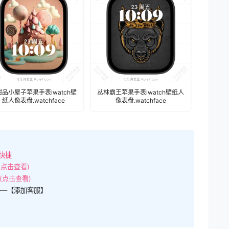
I甜品小屋子苹果手表iwatch壁
丛林霸王苹果手表iwatch壁纸人
纸人像表盘.watchface
像表盘.watchface
快捷
(点击查看)
(点击查看)
——【添加客服】