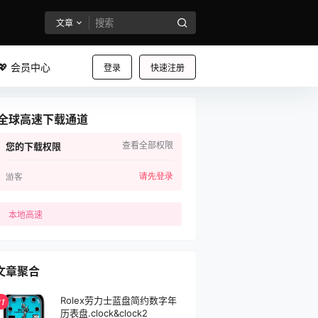
文章
💖 会员中心
登录
快速注册
全球高速下载通道
查看全部权限
您的下载权限
请先登录
游客
本地高速
文章聚合
Rolex劳力士蓝盘简约数字年
1
历表盘.clock&clock2