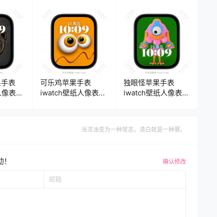
盘.watchface
果手表
可乐鸡苹果手表
独眼怪苹果手表
人像表
iwatch壁纸人像表
iwatch壁纸人像表
e
盘.watchface
盘.watchface
当浑浊变为一种常态，清白就是一种罪。
动！
确认修改