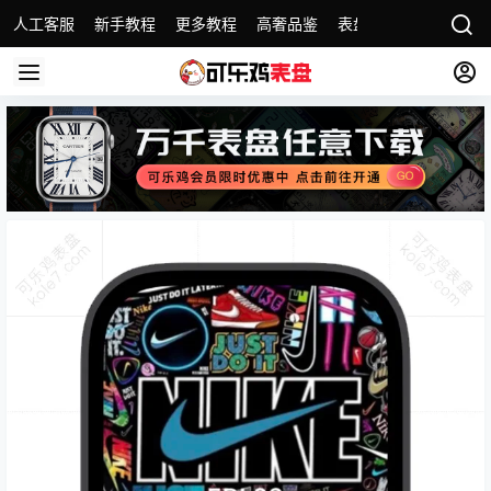
人工客服
新手教程
更多教程
高奢品鉴
表盘精选
名表故事