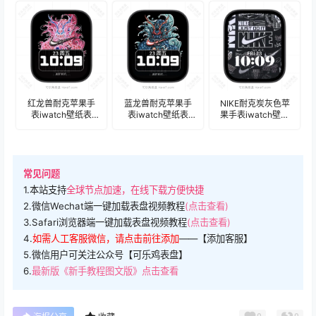
盘.watchface
红龙兽耐克苹果手
蓝龙兽耐克苹果手
NIKE耐克炭灰色苹
表iwatch壁纸表
表iwatch壁纸表
果手表iwatch壁纸
盘.watchface
盘.watchface
人像表
盘.watchface
常见问题
1.本站支持
全球节点加速，在线下载方便快捷
2.微信Wechat端一键加载表盘视频教程
(点击查看)
3.Safari浏览器端一键加载表盘视频教程
(点击查看)
4.
如需人工客服微信，请点击前往添加
——【添加客服】
5.微信用户可关注公众号【可乐鸡表盘】
6.
最新版《新手教程图文版》点击查看