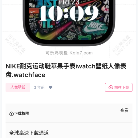
NIKE耐克运动鞋苹果手表iwatch壁纸人像表
盘.watchface
人像壁纸
3 年前
前往下载
查看
下载权限
全球高速下载通道