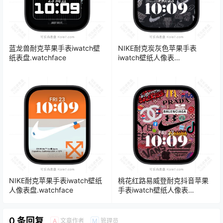
蓝龙兽耐克苹果手表iwatch壁
NIKE耐克炭灰色苹果手表
纸表盘.watchface
iwatch壁纸人像表
盘.watchface
NIKE耐克苹果手表iwatch壁纸
桃花红路易威登耐克抖音苹果
人像表盘.watchface
手表iwatch壁纸人像表
盘.watchface
0 条回复
文章作者
管理员
A
M