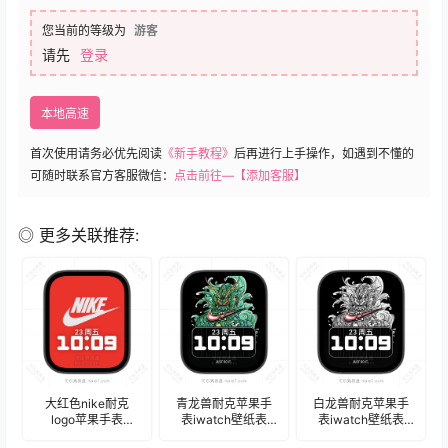
您当前的等级为
游客
请先
登录
本地高速
首次使用请务必优先阅读
《新手教程》
后再进行上手操作，如遇到不懂的
可随时联系官方客服微信：
点击前往—【添加客服】
◎ 更多关联推荐:
大红色nike耐克
青龙兽耐克苹果手
白龙兽耐克苹果手
logo苹果手表
表iwatch壁纸表
表iwatch壁纸表
iwatch壁纸人像表
盘.watchface
盘.watchface