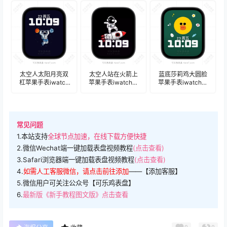
盘.watchface
表盘.watchface
盘.watchface
太空人太阳月亮双
太空人站在火箭上
蓝底莎莉鸡大圆脸
杠苹果手表iwatch
苹果手表iwatch壁
苹果手表iwatch壁
壁纸人像表
纸人像表
纸人像表
盘.watchface
盘.watchface
盘.watchface
常见问题
1.本站支持
全球节点加速，在线下载方便快捷
2.微信Wechat端一键加载表盘视频教程
(点击查看)
3.Safari浏览器端一键加载表盘视频教程
(点击查看)
4.
如需人工客服微信，请点击前往添加
——【添加客服】
5.微信用户可关注公众号【可乐鸡表盘】
6.
最新版《新手教程图文版》点击查看