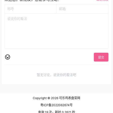
提交
暂无讨论，说说你的看法吧
Copyright © 2026
可乐鸡表盘官网
粤ICP备2022062674号
查询 19 次，耗时 0.2621 秒