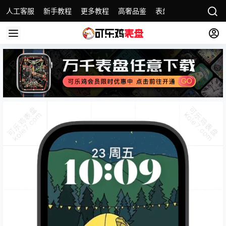
人工客服
新手教程
更多教程
高奢品鉴
表盘精选
名表故事