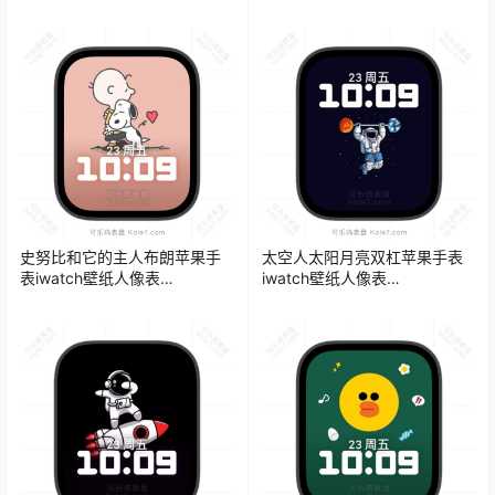
盘.watchface
盘.watchface
史努比和它的主人布朗苹果手
太空人太阳月亮双杠苹果手表
表iwatch壁纸人像表
iwatch壁纸人像表
盘.watchface
盘.watchface