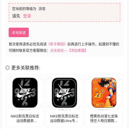
您当前的等级为
游客
请先
登录
本地高速
首次使用请务必优先阅读
《新手教程》
后再进行上手操作，如遇到不懂的
可随时联系官方客服微信：
点击前往—【添加客服】
◎ 更多关联推荐:
NIKE耐克黑白标志
NIKE耐克黑白标志
橙黄色动漫七龙珠
运动数据表
运动数据Ultra专用
悟空人物日期数字
盘.clock&clock2
表盘.clock&clock2
表盘.clock