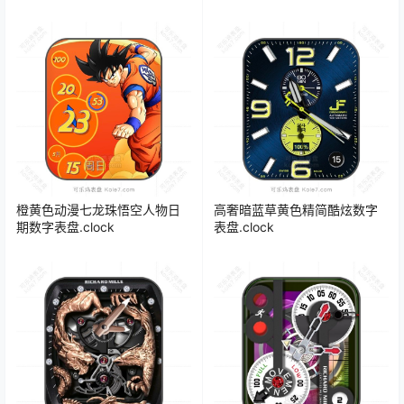
橙黄色动漫七龙珠悟空人物日
高奢暗蓝草黄色精简酷炫数字
期数字表盘.clock
表盘.clock