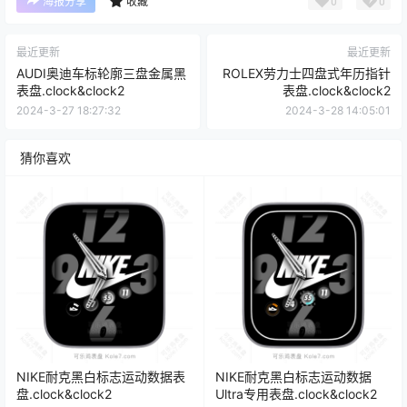
0
0
海报分享
收藏
最近更新
最近更新
AUDI奥迪车标轮廓三盘金属黑
ROLEX劳力士四盘式年历指针
表盘.clock&clock2
表盘.clock&clock2
2024-3-27 18:27:32
2024-3-28 14:05:01
猜你喜欢
NIKE耐克黑白标志运动数据表
NIKE耐克黑白标志运动数据
盘.clock&clock2
Ultra专用表盘.clock&clock2