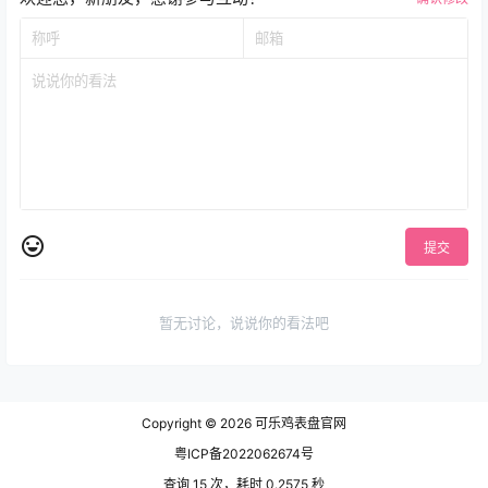
提交
暂无讨论，说说你的看法吧
Copyright © 2026
可乐鸡表盘官网
粤ICP备2022062674号
查询 15 次，耗时 0.2575 秒