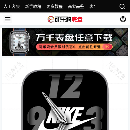
人工客服
新手教程
更多教程
高奢品鉴
表盘精选
名表故事