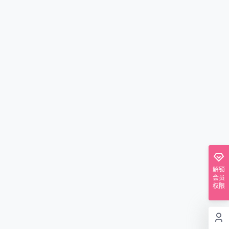
解锁
会员
权限