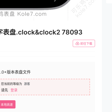
clock&clock2 78093
前往下载
2.0+版本表盘文件
您当前的等级为
游客
请先
登录
本地高速