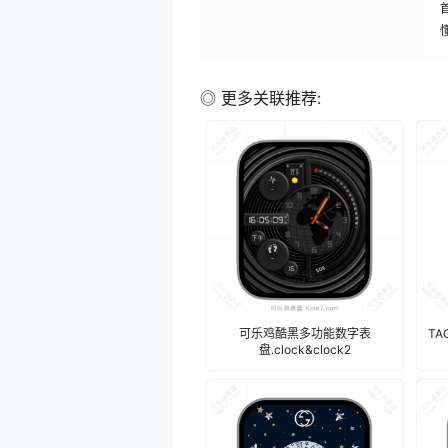
◎ 更多关联推荐:
可乐鸡酷黑多功能数字表
T
盘.clock&clock2