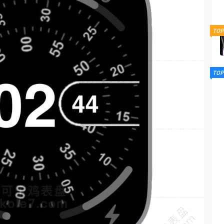
TOP
TOP