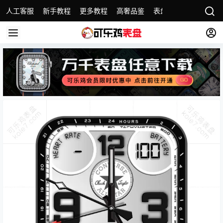
人工客服
新手教程
更多教程
高奢品鉴
表盘精选
名表故事