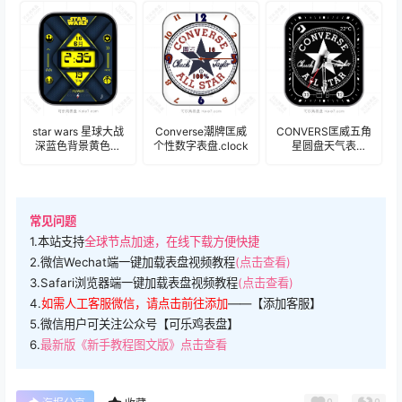
star wars 星球大战
Converse潮牌匡威
CONVERS匡威五角
深蓝色背景黄色表
个性数字表盘.clock
星圆盘天气表
盘表
盘.clock&clock2
盘.clock&clock2
常见问题
1.本站支持
全球节点加速，在线下载方便快捷
2.微信Wechat端一键加载表盘视频教程
(点击查看)
3.Safari浏览器端一键加载表盘视频教程
(点击查看)
4.
如需人工客服微信，请点击前往添加
——【添加客服】
5.微信用户可关注公众号【可乐鸡表盘】
6.
最新版《新手教程图文版》点击查看