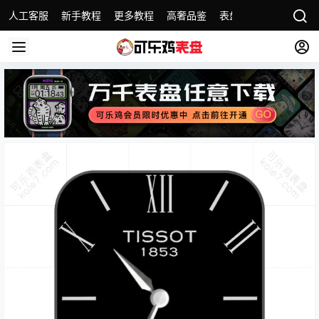
人工客服
新手教程
更多教程
高奢品鉴
表盘精选
名表故事