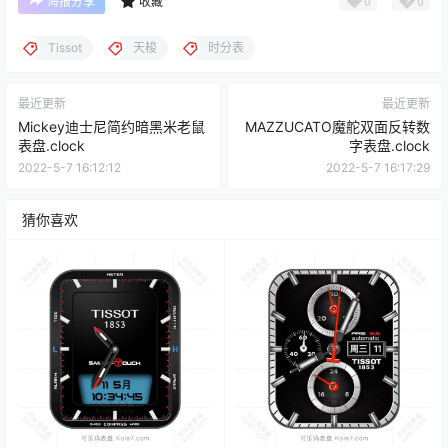
0
0
海报分享
收藏
Tissot
天梭
时分表
最近更新
最近更新
Mickey迪士尼简约暗黑米老鼠
MAZZUCATO魔舵双面反转数
表盘.clock
字表盘.clock
2022-5-7 16:12:12
2022-5-7 16:17:29
猜你喜欢