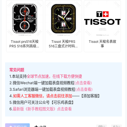
盘.clock
Tissot prs516天梭
Tissot 天梭PRS
Tissot 天梭名表故
PRS 516系列高级灰
516三盘式计时码年
事
黑计时码年历表
历表盘.clock
盘.clock
常见问题
1.本站支持
全球节点加速，在线下载方便快捷
2.微信Wechat端一键加载表盘视频教程
(点击查看)
3.Safari浏览器端一键加载表盘视频教程
(点击查看)
4.
如需人工客服微信，请点击前往添加
——【添加客服】
5.微信用户可关注公众号【可乐鸡表盘】
6.
最新版《新手教程图文版》点击查看