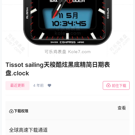
Tissot sailing天梭酷炫黑底精简日期表
盘.clock
最近更新
4 年前
前往下载
查看
下载权限
全球高速下载通道