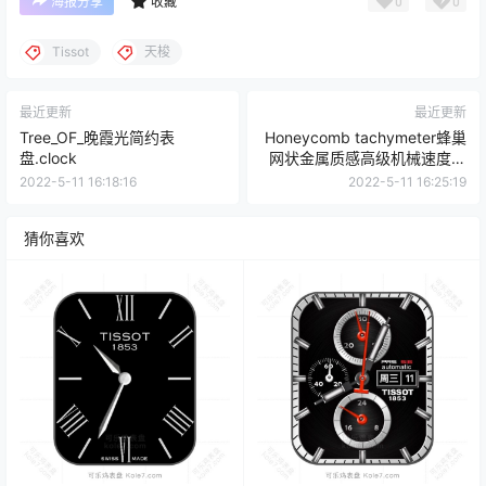
0
0
海报分享
收藏
Tissot
天梭
最近更新
最近更新
Tree_OF_晚霞光简约表
Honeycomb tachymeter蜂巢
盘.clock
网状金属质感高级机械速度计
时表盘.clock
2022-5-11 16:18:16
2022-5-11 16:25:19
猜你喜欢