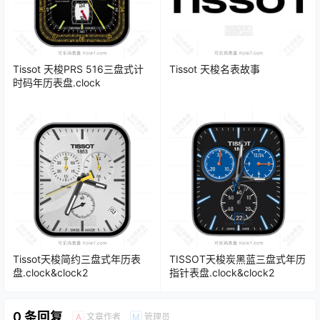
Tissot 天梭PRS 516三盘式计
Tissot 天梭名表故事
时码年历表盘.clock
Tissot天梭简约三盘式年历表
TISSOT天梭炭黑蓝三盘式年历
盘.clock&clock2
指针表盘.clock&clock2
0 条回复
文章作者
管理员
A
M