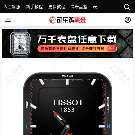
人工客服
新手教程
更多教程
高奢品鉴
表盘精选
名表故事