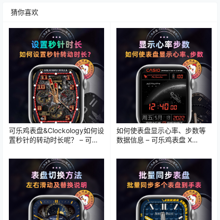
猜你喜欢
可乐鸡表盘&Clockology如何设
如何使表盘显示心率、步数等
置秒针的转动时长呢？ – 可乐
数据信息 – 可乐鸡表盘 X
鸡表盘 X Clockology教程
Clockology教程