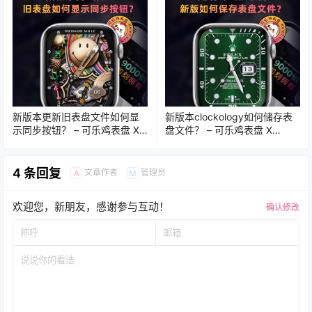
新版本更新旧表盘文件如何显
新版本clockology如何储存表
示同步按钮？ – 可乐鸡表盘 X
盘文件？ – 可乐鸡表盘 X
Clockology教程
Clockology教程
4 条回复
文章作者
管理员
A
M
欢迎您，新朋友，感谢参与互动！
确认修改