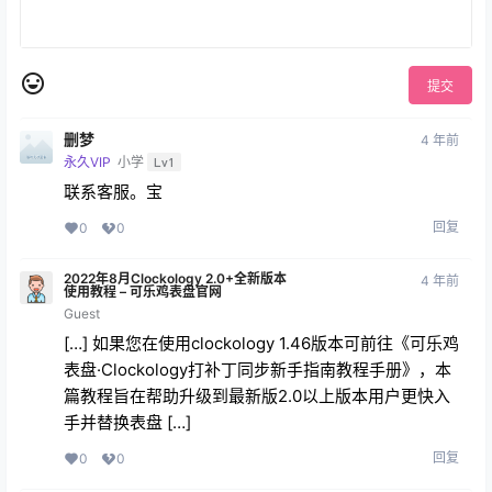
提交
删梦
4 年前
永久VIP
小学
Lv1
联系客服。宝
回复
0
0
2022年8月Clockology 2.0+全新版本
4 年前
使用教程 – 可乐鸡表盘官网
Guest
[…] 如果您在使用clockology 1.46版本可前往《可乐鸡
表盘·Clockology打补丁同步新手指南教程手册》，本
篇教程旨在帮助升级到最新版2.0以上版本用户更快入
手并替换表盘 […]
回复
0
0