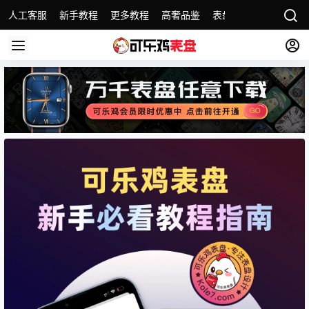
人工客服
新手教程
更多教程
高奢品鉴
表盘精选
名表故事