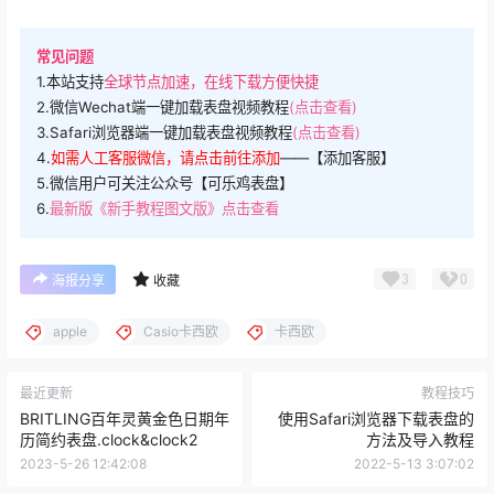
常见问题
1.本站支持
全球节点加速，在线下载方便快捷
2.微信Wechat端一键加载表盘视频教程
(点击查看)
3.Safari浏览器端一键加载表盘视频教程
(点击查看)
4.
如需人工客服微信，请点击前往添加
——【添加客服】
5.微信用户可关注公众号【可乐鸡表盘】
6.
最新版《新手教程图文版》点击查看
3
0
海报分享
收藏
apple
Casio卡西欧
卡西欧
最近更新
教程技巧
BRITLING百年灵黄金色日期年
使用Safari浏览器下载表盘的
历简约表盘.clock&clock2
方法及导入教程
2023-5-26 12:42:08
2022-5-13 3:07:02