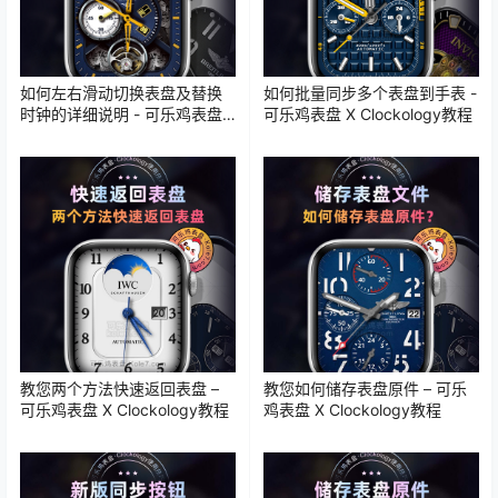
如何左右滑动切换表盘及替换
如何批量同步多个表盘到手表 -
时钟的详细说明 - 可乐鸡表盘
可乐鸡表盘 X Clockology教程
X Clockology教程
教您两个方法快速返回表盘 –
教您如何储存表盘原件 – 可乐
可乐鸡表盘 X Clockology教程
鸡表盘 X Clockology教程