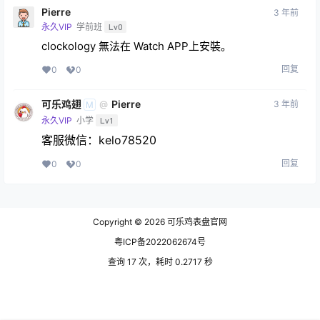
Pierre
3 年前
永久VIP
学前班
Lv0
clockology 無法在 Watch APP上安裝。
回复
0
0
可乐鸡翅
Pierre
3 年前
@
M
永久VIP
小学
Lv1
客服微信：kelo78520
回复
0
0
Copyright © 2026
可乐鸡表盘官网
粤ICP备2022062674号
查询 17 次，耗时 0.2717 秒