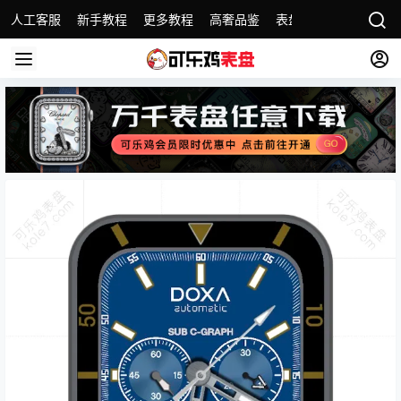
人工客服
新手教程
更多教程
高奢品鉴
表盘精选
名表故事