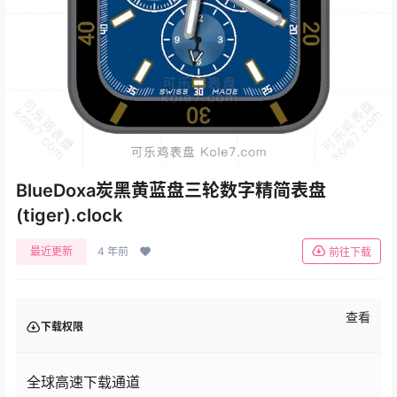
BlueDoxa炭黑黄蓝盘三轮数字精简表盘
(tiger).clock
最近更新
4 年前
前往下载
查看
下载权限
全球高速下载通道